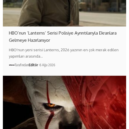
HBO’nun ‘Lanterns’ Serisi Polisiye Ayrıntılarıyla Ekranlara
Gelmeye Hazırlanıyor
HBO'nun yeni serisi Lanterns, 2026 yazının en çok merak edilen
yapımları arasında…
Tarafından
Editör
6 Ağu 2026