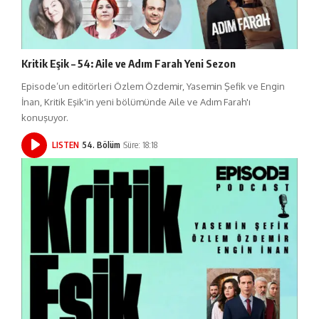
Kritik Eşik – 54: Aile ve Adım Farah Yeni Sezon
Episode’un editörleri Özlem Özdemir, Yasemin Şefik ve Engin
İnan, Kritik Eşik'in yeni bölümünde Aile ve Adım Farah'ı
konuşuyor.
LISTEN
54. Bölüm
Süre: 18:18