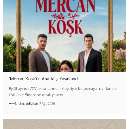
‘Mercan Köşk’ün Ana Afişi Yayınlandı
Eylül ayında ATV ekranlarında izleyiciyle buluşmaya hazırlanan,
FARO ve Sinehane ortak yapımı…
Tarafından
Editör
7 Ağu 2026