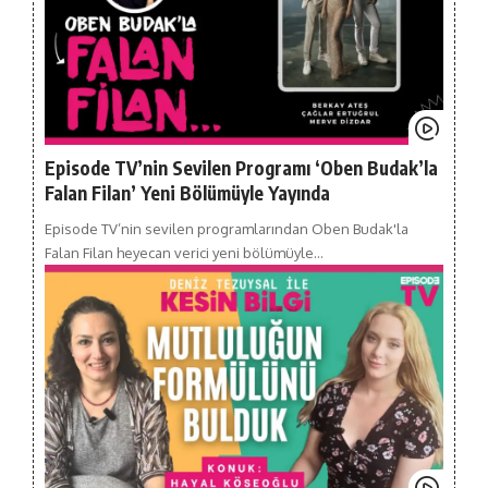
Episode TV’nin Sevilen Programı ‘Oben Budak’la
Falan Filan’ Yeni Bölümüyle Yayında
Episode TV’nin sevilen programlarından Oben Budak'la
Falan Filan heyecan verici yeni bölümüyle…