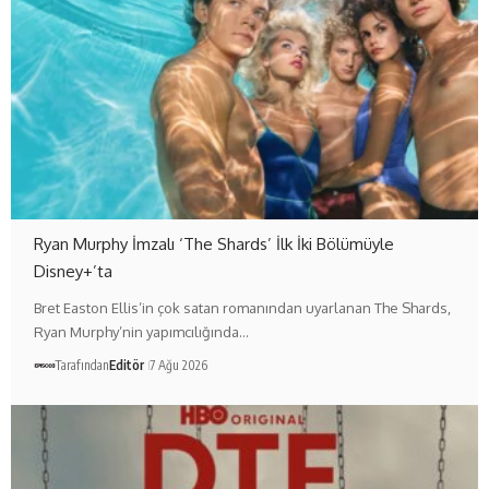
Ryan Murphy İmzalı ‘The Shards’ İlk İki Bölümüyle
Disney+’ta
Bret Easton Ellis’in çok satan romanından uyarlanan The Shards,
Ryan Murphy’nin yapımcılığında…
Tarafından
Editör
7 Ağu 2026