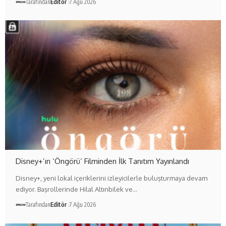
Tarafından
Editör
7 Ağu 2026
Disney+’ın ‘Öngörü’ Filminden İlk Tanıtım Yayınlandı
Disney+, yeni lokal içeriklerini izleyicilerle buluşturmaya devam
ediyor. Başrollerinde Hilal Altınbilek ve…
Tarafından
Editör
7 Ağu 2026