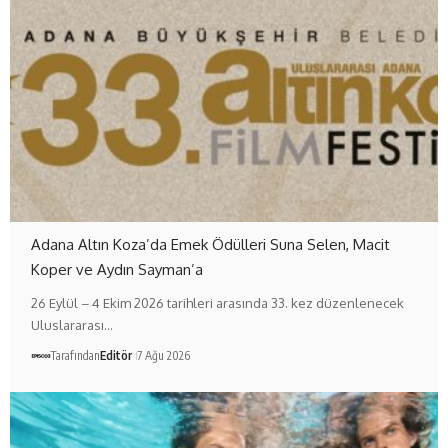
Adana Altın Koza’da Emek Ödülleri Suna Selen, Macit
Koper ve Aydın Sayman’a
26 Eylül – 4 Ekim 2026 tarihleri arasında 33. kez düzenlenecek
Uluslararası…
Tarafından
Editör
7 Ağu 2026