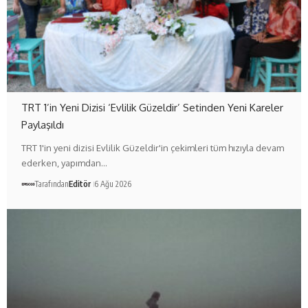
TRT 1’in Yeni Dizisi ‘Evlilik Güzeldir’ Setinden Yeni Kareler
Paylaşıldı
TRT 1'in yeni dizisi Evlilik Güzeldir'in çekimleri tüm hızıyla devam
ederken, yapımdan…
Tarafından
Editör
6 Ağu 2026