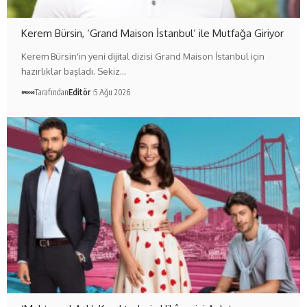
Kerem Bürsin, ‘Grand Maison İstanbul’ ile Mutfağa Giriyor
Kerem Bürsin'in yeni dijital dizisi Grand Maison İstanbul için
hazırlıklar başladı. Sekiz…
Tarafından
Editör
5 Ağu 2026