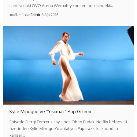
Londra’daki OVO Arena Wembley konseri öncesindeki…
Tarafından
Editör
8 Ağu 2026
Kylie Minogue ve “Yıkılmaz” Pop Gizemi
Episode Dergi Temmuz sayısında Oben Budak, Netflix belgeseli
üzerinden Kylie Minogue'u anlatıyor. Paparazzi kıskacından
kanser…