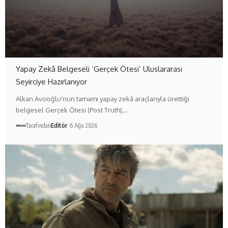
Yapay Zekâ Belgeseli ‘Gerçek Ötesi’ Uluslararası
Seyirciye Hazırlanıyor
Alkan Avcıoğlu'nun tamamı yapay zekâ araçlarıyla ürettiği
belgesel Gerçek Ötesi (Post Truth),…
Tarafından
Editör
6 Ağu 2026