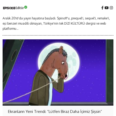
Editör
Aralık 2016'da yayın hayatına başladı. Spinoff'u, prequel'i, sequel'i, remake'i,
eşi benzeri muadili olmayan, Türkiye'nin tek DİZİ KÜLTÜRÜ dergisi ve web
platformu...
Ekranların Yeni Trendi: “Lütfen Biraz Daha İçimiz Şişsin”