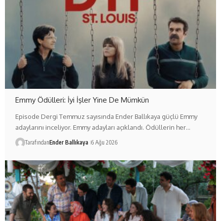
Emmy Ödülleri: İyi İşler Yine De Mümkün
Episode Dergi Temmuz sayısında Ender Ballıkaya güçlü Emmy
adaylarını inceliyor. Emmy adayları açıklandı. Ödüllerin her…
Tarafından
Ender Ballıkaya
6 Ağu 2026