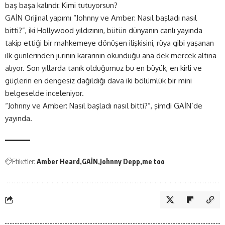
baş başa kalındı: Kimi tutuyorsun?
GAİN Orijinal yapımı “Johnny ve Amber: Nasıl başladı nasıl
bitti?”, iki Hollywood yıldızının, bütün dünyanın canlı yayında
takip ettiği bir mahkemeye dönüşen ilişkisini, rüya gibi yaşanan
ilk günlerinden jürinin kararının okunduğu ana dek mercek altına
alıyor. Son yıllarda tanık olduğumuz bu en büyük, en kirli ve
güçlerin en dengesiz dağıldığı dava iki bölümlük bir mini
belgeselde inceleniyor.
“Johnny ve Amber: Nasıl başladı nasıl bitti?”, şimdi GAİN’de
yayında.
Etiketler:
Amber Heard
GAİN
Johnny Depp
me too