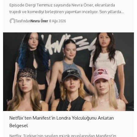
Episode Dergi Temmuz sayısında Nevra Öner, ekranlarda
trajedi ve komediyi birleştiren yapımları inceliyor. Son yıllarda…
Tarafından
Nevra Öner
8 Ağu 2026
Netflix’ten Manifest’in Londra Yolculuğunu Anlatan
Belgesel
Netflix, Türkiye’nin sevilen müzik gruplarından Manifest’in