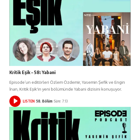
Kritik Eşik – 58: Yabani
Episode’un editörleri Özlem Özdemir, Yasemin Şefik ve Engin
İnan, Kritik Eşik'in yeni bölümünde Yabani dizisini konuşuyor.
LISTEN
58. Bölüm
Süre: 7:13