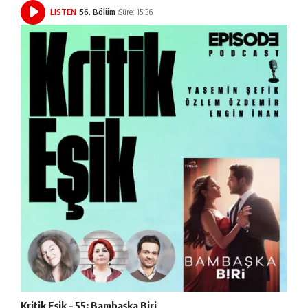
LISTEN
56. Bölüm
Süre: 15:36
Kritik Eşik – 55: Bambaşka Biri