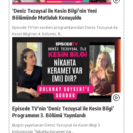
‘Deniz Tezuysal ile Kesin Bilgi’nin Yeni
Bölümünde Mutluluk Konuşuldu
Episode TV'nin sevilen programlarından Deniz Tezuysal ile
Kesin Bilgi'nin 4. bölümü, 8…
Episode TV’nin ‘Deniz Tezuysal ile Kesin Bilgi’
Programının 3. Bölümü Yayınlandı
Bugün yayınlanan Deniz Tezuysal ile Kesin Bilgi 3.
bölümünde "Nikahta Keramet Var…