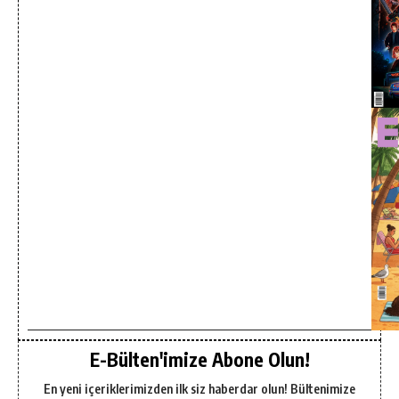
E-Bülten'imize Abone Olun!
En yeni içeriklerimizden ilk siz haberdar olun! Bültenimize