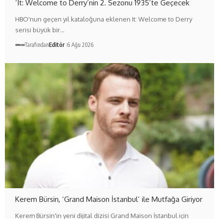
‘It: Welcome to Derry’nin 2. Sezonu 1935’te Geçecek
HBO'nun geçen yıl kataloğuna eklenen It: Welcome to Derry
serisi büyük bir…
Tarafından
Editör
6 Ağu 2026
Kerem Bürsin, ‘Grand Maison İstanbul’ ile Mutfağa Giriyor
Kerem Bürsin'in yeni dijital dizisi Grand Maison İstanbul için