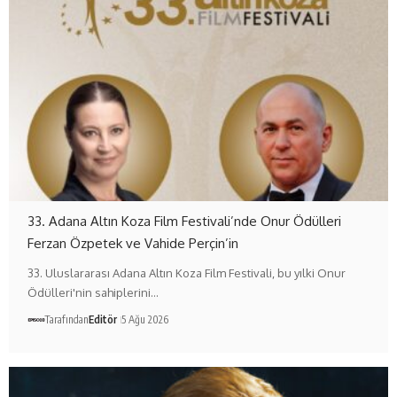
33. Adana Altın Koza Film Festivali’nde Onur Ödülleri
Ferzan Özpetek ve Vahide Perçin’in
33. Uluslararası Adana Altın Koza Film Festivali, bu yılki Onur
Ödülleri'nin sahiplerini…
Tarafından
Editör
5 Ağu 2026