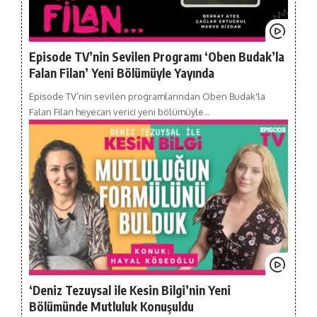
Episode TV’nin Sevilen Programı ‘Oben Budak’la
Falan Filan’ Yeni Bölümüyle Yayında
Episode TV’nin sevilen programlarından Oben Budak'la
Falan Filan heyecan verici yeni bölümüyle…
‘Deniz Tezuysal ile Kesin Bilgi’nin Yeni
Bölümünde Mutluluk Konuşuldu