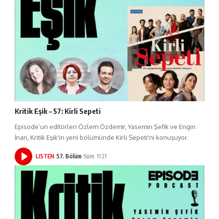
Kritik Eşik – 57: Kirli Sepeti
Episode’un editörleri Özlem Özdemir, Yasemin Şefik ve Engin
İnan, Kritik Eşik'in yeni bölümünde Kirli Sepeti'ni konuşuyor.
LISTEN
57. Bölüm
Süre: 11:21