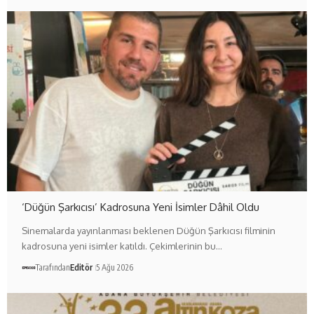
‘Düğün Şarkıcısı’ Kadrosuna Yeni İsimler Dâhil Oldu
Sinemalarda yayınlanması beklenen Düğün Şarkıcısı filminin
kadrosuna yeni isimler katıldı. Çekimlerinin bu…
Tarafından
Editör
5 Ağu 2026