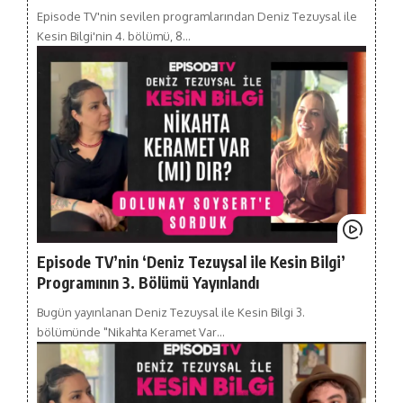
Episode TV'nin sevilen programlarından Deniz Tezuysal ile
Kesin Bilgi'nin 4. bölümü, 8…
Episode TV’nin ‘Deniz Tezuysal ile Kesin Bilgi’
Programının 3. Bölümü Yayınlandı
Bugün yayınlanan Deniz Tezuysal ile Kesin Bilgi 3.
bölümünde "Nikahta Keramet Var…