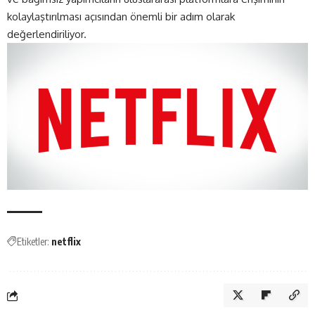
kolaylaştırılması açısından önemli bir adım olarak
değerlendiriliyor.
Etiketler:
netflix