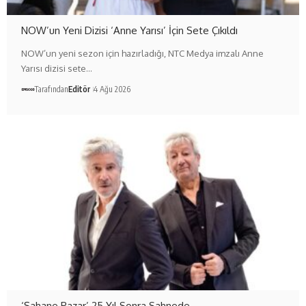
NOW’un Yeni Dizisi ‘Anne Yarısı’ İçin Sete Çıkıldı
NOW’un yeni sezon için hazırladığı, NTC Medya imzalı Anne
Yarısı dizisi sete…
Tarafından
Editör
4 Ağu 2026
‘Şahane Pazar’ 25 Yıl Sonra Sahnede