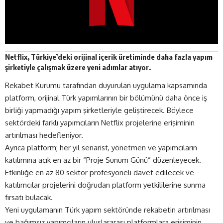
Netflix
, Türkiye’deki orijinal içerik üretiminde daha fazla yapım
şirketiyle çalışmak üzere yeni adımlar
atıyor
.
Rekabet Kurumu tarafından duyurulan uygulama kapsamında
platform, orijinal Türk yapımlarının bir bölümünü daha önce iş
birliği yapmadığı yapım şirketleriyle geliştirecek. Böylece
sektördeki farklı yapımcıların Netflix projelerine erişiminin
artırılması hedefleniyor.
Ayrıca platform; her yıl senarist, yönetmen ve yapımcıların
katılımına açık en az bir “Proje Sunum Günü” düzenleyecek.
Etkinliğe en az 80 sektör profesyoneli davet edilecek ve
katılımcılar projelerini doğrudan platform yetkililerine sunma
fırsatı bulacak.
Yeni uygulamanın Türk yapım sektöründe rekabetin artırılması
ve bağımsız yapımcıların uluslararası platformlara erişiminin