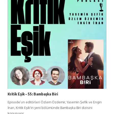
Kritik Eşik – 55: Bambaşka Biri
Episode’un editörleri Özlem Özdemir, Yasemin Şefik ve Engin
İnan, Kritik Eşik'in yeni bölümünde Bambaşka Biri dizisini
konuşuyor.