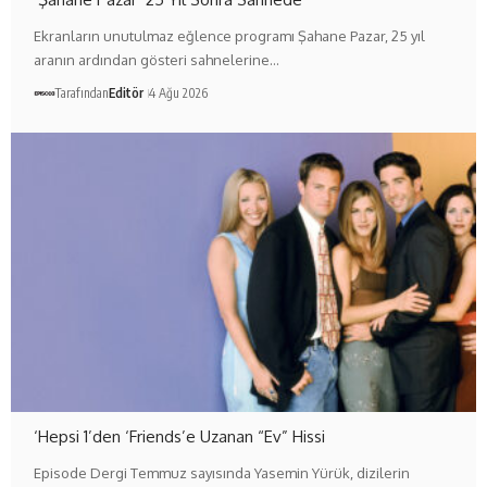
Ekranların unutulmaz eğlence programı Şahane Pazar, 25 yıl
aranın ardından gösteri sahnelerine…
Tarafından
Editör
4 Ağu 2026
‘Hepsi 1’den ‘Friends’e Uzanan “Ev” Hissi
Episode Dergi Temmuz sayısında Yasemin Yürük, dizilerin