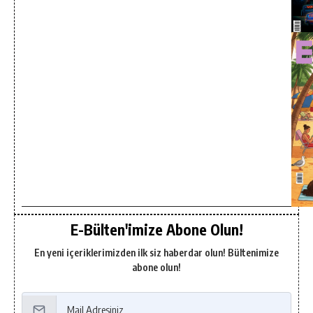
E-Bülten'imize Abone Olun!
En yeni içeriklerimizden ilk siz haberdar olun! Bültenimize
abone olun!