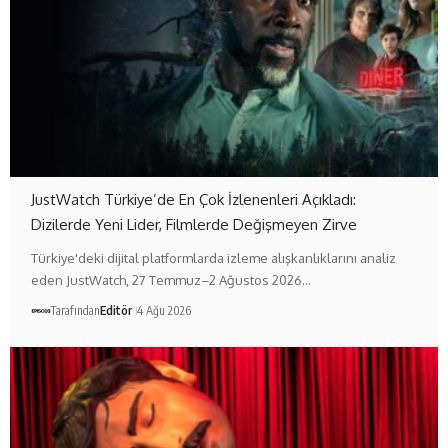
JustWatch Türkiye’de En Çok İzlenenleri Açıkladı:
Dizilerde Yeni Lider, Filmlerde Değişmeyen Zirve
Türkiye'deki dijital platformlarda izleme alışkanlıklarını analiz
eden JustWatch, 27 Temmuz–2 Ağustos 2026…
Tarafından
Editör
4 Ağu 2026