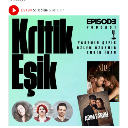
LISTEN
55. Bölüm
Süre: 19:07