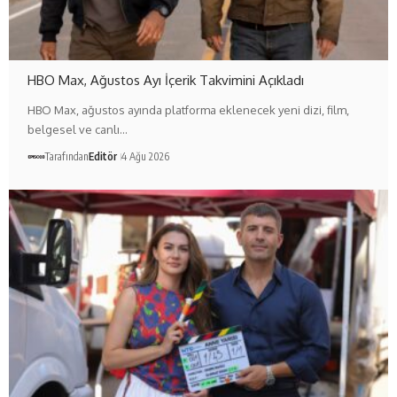
HBO Max, Ağustos Ayı İçerik Takvimini Açıkladı
HBO Max, ağustos ayında platforma eklenecek yeni dizi, film,
belgesel ve canlı…
Tarafından
Editör
4 Ağu 2026