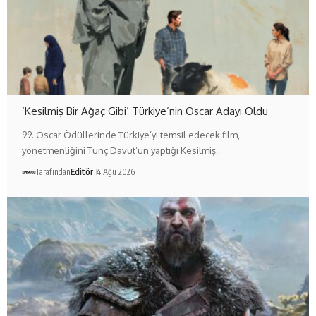
‘Kesilmiş Bir Ağaç Gibi’ Türkiye’nin Oscar Adayı Oldu
99. Oscar Ödüllerinde Türkiye’yi temsil edecek film,
yönetmenliğini Tunç Davut’un yaptığı Kesilmiş…
Tarafından
Editör
4 Ağu 2026