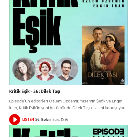
Kritik Eşik – 56: Dilek Taşı
Episode’un editörleri Özlem Özdemir, Yasemin Şefik ve Engin
İnan, Kritik Eşik'in yeni bölümünde Dilek Taşı dizisini konuşuyor.
LISTEN
56. Bölüm
Süre: 15:36