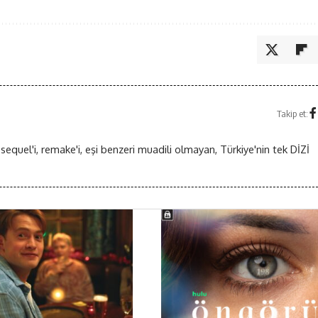
Takip et:
 sequel'i, remake'i, eşi benzeri muadili olmayan, Türkiye'nin tek DİZİ