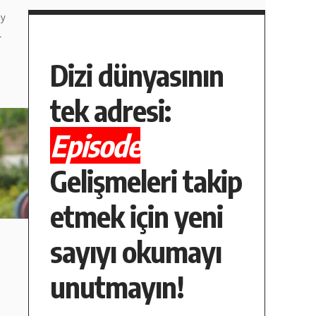
ay
l
Dizi dünyasının
tek adresi:
Episode
Gelişmeleri takip
etmek için yeni
sayıyı okumayı
unutmayın!