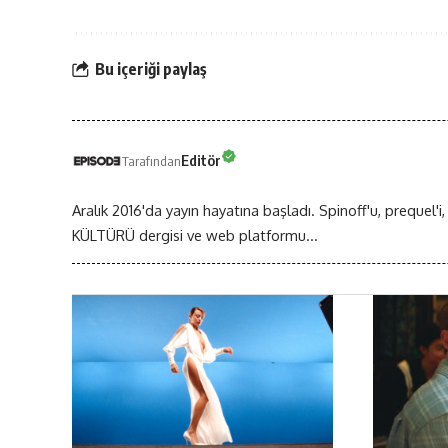
Bu içeriği paylaş
Editör
Tarafından
Aralık 2016'da yayın hayatına başladı. Spinoff'u, prequel'i,
KÜLTÜRÜ dergisi ve web platformu...