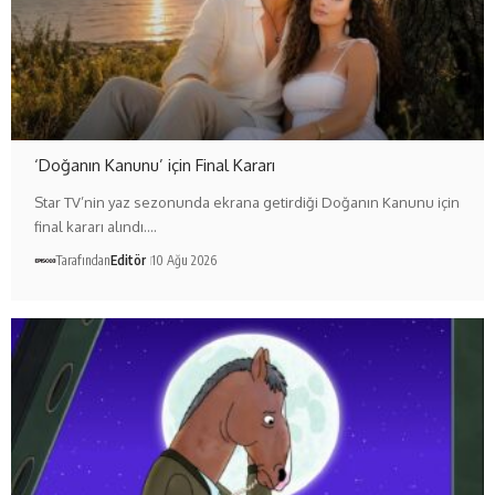
‘Doğanın Kanunu’ için Final Kararı
Star TV’nin yaz sezonunda ekrana getirdiği Doğanın Kanunu için
final kararı alındı.…
Tarafından
Editör
10 Ağu 2026