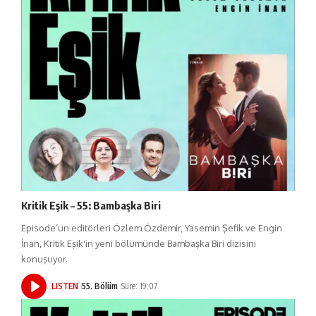
Kritik Eşik – 55: Bambaşka Biri
Episode’un editörleri Özlem Özdemir, Yasemin Şefik ve Engin
İnan, Kritik Eşik'in yeni bölümünde Bambaşka Biri dizisini
konuşuyor.
LISTEN
55. Bölüm
Süre: 19:07