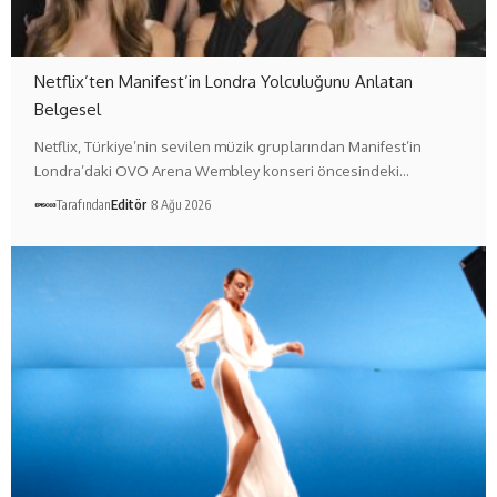
Netflix’ten Manifest’in Londra Yolculuğunu Anlatan
Belgesel
Netflix, Türkiye’nin sevilen müzik gruplarından Manifest’in
Londra’daki OVO Arena Wembley konseri öncesindeki…
Tarafından
Editör
8 Ağu 2026