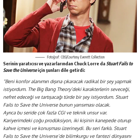
Fotoğraf: CBS/Courtesy Everett Collection
Serinin yaratıcısı ve yazarlarından Chuck Lorre da
Stuart Fails to
Save the Universe
için şunları dile getirdi:
“Beni konfor alanımın dışına çıkaracak radikal bir şey yapmak
istiyordum. The Big Bang Theory’deki karakterlerin seveceği,
nefret edeceği ve tartışacağı türde bir şey istiyordum. Stuart
Fails to Save the Universe bunun yansıması olacak.
Ayrıca bu seride çok fazla CGI ve teknik unsur var.
Kariyerimdeki çoğu prodüksiyon, iki kişinin kanepede oturup
kahve içmesi ve konuşması üzerineydi. Bu seri farklı. Stuart
Fails to Save the Universe’de bilimkurgu ve fantezi dünyasını