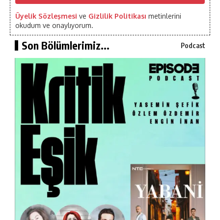
Üyelik Sözleşmesi
ve
Gizlilik Politikası
metinlerini
okudum ve onaylıyorum.
Son Bölümlerimiz...
Podcast