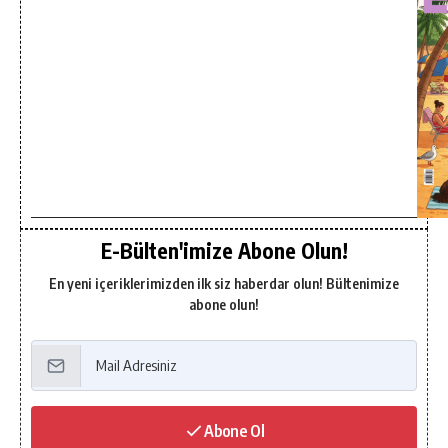
E-Bülten'imize Abone Olun!
En yeni içeriklerimizden ilk siz haberdar olun! Bültenimize
abone olun!
Abone Ol