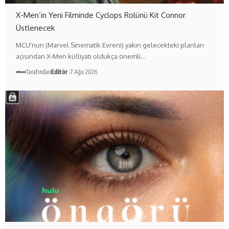
X-Men’in Yeni Filminde Cyclops Rolünü Kit Connor
Üstlenecek
MCU'nun (Marvel Sinematik Evreni) yakın gelecekteki planları
açısından X-Men külliyatı oldukça önemli…
Tarafından
Editör
7 Ağu 2026