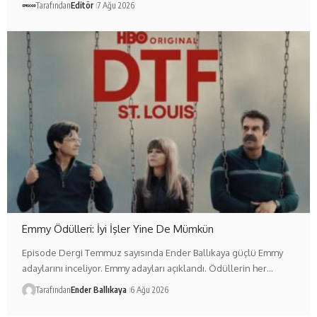
Tarafından
Editör
7 Ağu 2026
Emmy Ödülleri: İyi İşler Yine De Mümkün
Episode Dergi Temmuz sayısında Ender Ballıkaya güçlü Emmy
adaylarını inceliyor. Emmy adayları açıklandı. Ödüllerin her…
Tarafından
Ender Ballıkaya
6 Ağu 2026