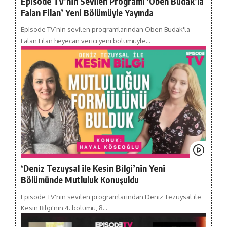
Episode TV’nin Sevilen Programı ‘Oben Budak’la
Falan Filan’ Yeni Bölümüyle Yayında
Episode TV’nin sevilen programlarından Oben Budak'la
Falan Filan heyecan verici yeni bölümüyle…
‘Deniz Tezuysal ile Kesin Bilgi’nin Yeni
Bölümünde Mutluluk Konuşuldu
Episode TV'nin sevilen programlarından Deniz Tezuysal ile
Kesin Bilgi'nin 4. bölümü, 8…