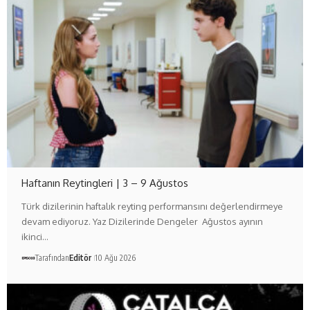
Haftanın Reytingleri | 3 – 9 Ağustos
Türk dizilerinin haftalık reyting performansını değerlendirmeye
devam ediyoruz. Yaz Dizilerinde Dengeler Ağustos ayının
ikinci…
Tarafından
Editör
10 Ağu 2026