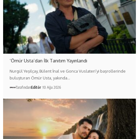
‘Ömür Usta’dan İlk Tanıtım Yayınlandı
Nurgül Yeşilçay, Bülent İnal ve Gonca Vuslateri’yi başrollerinde
buluşturan Ömür Usta, yakında…
Tarafından
Editör
10 Ağu 2026