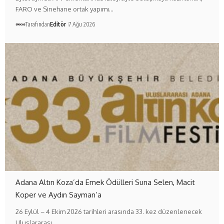
FARO ve Sinehane ortak yapımı…
Tarafından
Editör
7 Ağu 2026
Adana Altın Koza’da Emek Ödülleri Suna Selen, Macit
Koper ve Aydın Sayman’a
26 Eylül – 4 Ekim 2026 tarihleri arasında 33. kez düzenlenecek
Uluslararası…