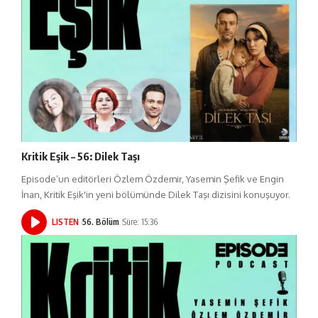
Kritik Eşik – 56: Dilek Taşı
Episode’un editörleri Özlem Özdemir, Yasemin Şefik ve Engin
İnan, Kritik Eşik'in yeni bölümünde Dilek Taşı dizisini konuşuyor.
LISTEN
56. Bölüm
Süre: 15:36