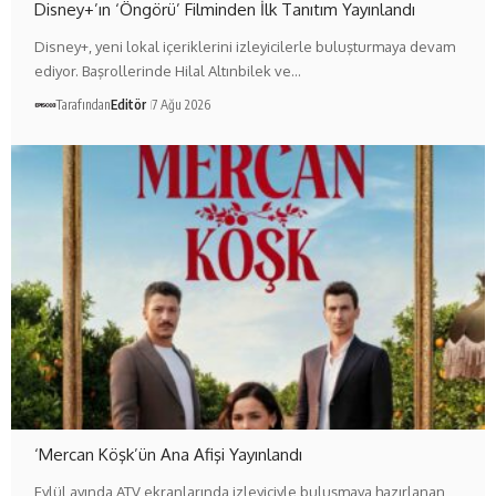
Disney+’ın ‘Öngörü’ Filminden İlk Tanıtım Yayınlandı
Disney+, yeni lokal içeriklerini izleyicilerle buluşturmaya devam
ediyor. Başrollerinde Hilal Altınbilek ve…
Tarafından
Editör
7 Ağu 2026
‘Mercan Köşk’ün Ana Afişi Yayınlandı
Eylül ayında ATV ekranlarında izleyiciyle buluşmaya hazırlanan,