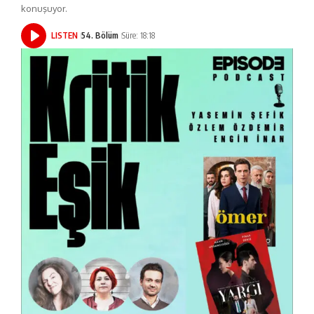
konuşuyor.
LISTEN
54. Bölüm
Süre: 18:18