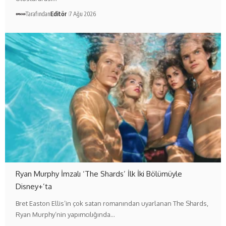
Tarafından
Editör
7 Ağu 2026
Ryan Murphy İmzalı ‘The Shards’ İlk İki Bölümüyle
Disney+’ta
Bret Easton Ellis’in çok satan romanından uyarlanan The Shards,
Ryan Murphy’nin yapımcılığında…