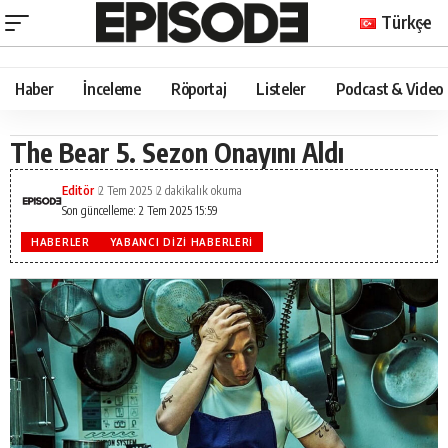
Türkçe
Haber
İnceleme
Röportaj
Listeler
Podcast & Video
The Bear 5. Sezon Onayını Aldı
Editör
2 Tem 2025
2 dakikalık okuma
Son güncelleme: 2 Tem 2025 15:59
HABERLER
YABANCI DIZI HABERLERI