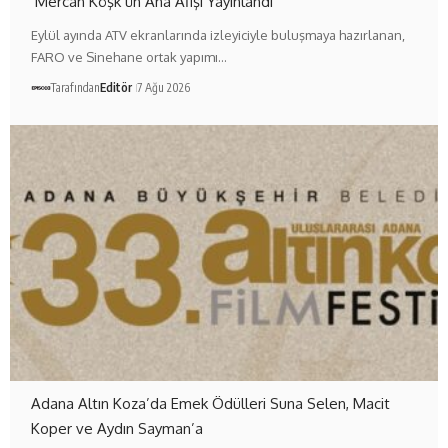
‘Mercan Köşk’ün Ana Afişi Yayınlandı
Eylül ayında ATV ekranlarında izleyiciyle buluşmaya hazırlanan,
FARO ve Sinehane ortak yapımı…
Tarafından
Editör
7 Ağu 2026
Adana Altın Koza’da Emek Ödülleri Suna Selen, Macit
Koper ve Aydın Sayman’a