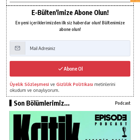
E-Bülten'imize Abone Olun!
En yeni içeriklerimizden ilk siz haberdar olun! Bültenimize
abone olun!
Abone Ol
Üyelik Sözleşmesi
ve
Gizlilik Politikası
metinlerini
okudum ve onaylıyorum.
Son Bölümlerimiz...
Podcast