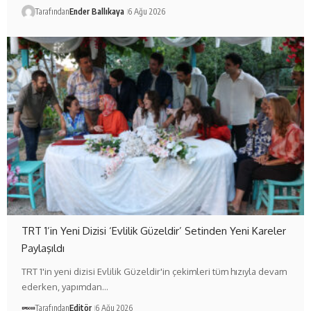
Tarafından
Ender Ballıkaya
6 Ağu 2026
TRT 1’in Yeni Dizisi ‘Evlilik Güzeldir’ Setinden Yeni Kareler
Paylaşıldı
TRT 1'in yeni dizisi Evlilik Güzeldir'in çekimleri tüm hızıyla devam
ederken, yapımdan…
Tarafından
Editör
6 Ağu 2026