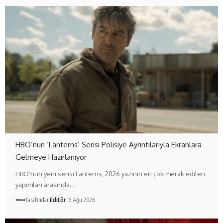
HBO’nun ‘Lanterns’ Serisi Polisiye Ayrıntılarıyla Ekranlara
Gelmeye Hazırlanıyor
HBO'nun yeni serisi Lanterns, 2026 yazının en çok merak edilen
yapımları arasında…
Tarafından
Editör
6 Ağu 2026