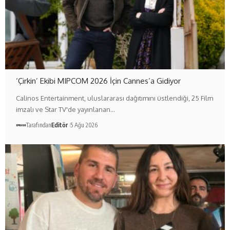
‘Çirkin’ Ekibi MIPCOM 2026 İçin Cannes’a Gidiyor
Calinos Entertainment, uluslararası dağıtımını üstlendiği, 25 Film
imzalı ve Star TV'de yayınlanan…
Tarafından
Editör
5 Ağu 2026