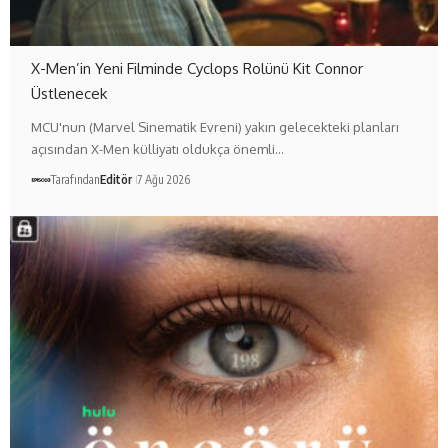
X-Men’in Yeni Filminde Cyclops Rolünü Kit Connor
Üstlenecek
MCU'nun (Marvel Sinematik Evreni) yakın gelecekteki planları
açısından X-Men külliyatı oldukça önemli…
Tarafından
Editör
7 Ağu 2026