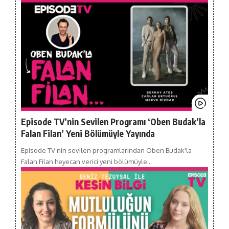
Episode TV’nin Sevilen Programı ‘Oben Budak’la
Falan Filan’ Yeni Bölümüyle Yayında
Episode TV’nin sevilen programlarından Oben Budak'la
Falan Filan heyecan verici yeni bölümüyle…