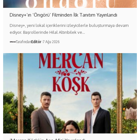
Disney+’ın ‘Öngörü’ Filminden İlk Tanıtım Yayınlandı
Disney+, yeni lokal içeriklerini izleyicilerle buluşturmaya devam
ediyor. Başrollerinde Hilal Altınbilek ve…
Tarafından
Editör
7 Ağu 2026