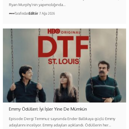
Ryan Murphy’nin yapımcılığında…
Tarafından
Editör
7 Ağu 2026
Emmy Ödülleri: İyi İşler Yine De Mümkün
Episode Dergi Temmuz sayısında Ender Ballıkaya güçlü Emmy
adaylarını inceliyor. Emmy adayları açıklandı. Ödüllerin her…