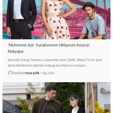
‘Muhtemel Aşk’: Karakterlerin Hikâyesini Anlatan
Makyajlar
Episode Dergi Temmuz sayısında Yasin Şefik, Show TV'nin yeni
dizisi Muhtemel Aşk'taki makyaj tercihlerini inceliyor.…
Tarafından
Yasin Şefik
5 Ağu 2026