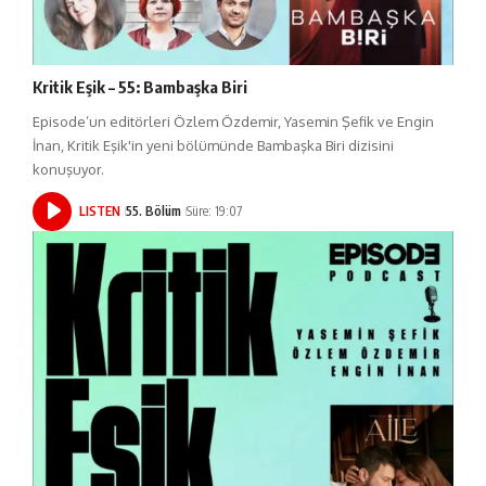
Kritik Eşik – 55: Bambaşka Biri
Episode’un editörleri Özlem Özdemir, Yasemin Şefik ve Engin
İnan, Kritik Eşik'in yeni bölümünde Bambaşka Biri dizisini
konuşuyor.
LISTEN
55. Bölüm
Süre: 19:07