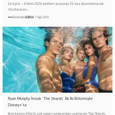
26 Eylül – 4 Ekim 2026 tarihleri arasında 33. kez düzenlenecek
Uluslararası…
Tarafından
Editör
7 Ağu 2026
Ryan Murphy İmzalı ‘The Shards’ İlk İki Bölümüyle
Disney+’ta
Bret Easton Ellis’in çok satan romanından uyarlanan The Shards,