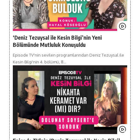
‘Deniz Tezuysal ile Kesin Bilgi’nin Yeni
Bölümünde Mutluluk Konuşuldu
Episode TV'nin sevilen programlarından Deniz Tezuysal ile
Kesin Bilgi'nin 4. bölümü, 8…