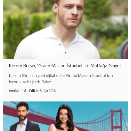
Kerem Bürsin, ‘Grand Maison İstanbul’ ile Mutfağa Giriyor
Kerem Bürsin'in yeni dijital dizisi Grand Maison İstanbul için
hazırlıklar başladı. Sekiz…
Tarafından
Editör
5 Ağu 2026