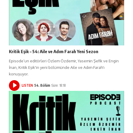
Kritik Eşik – 54: Aile ve Adım Farah Yeni Sezon
Episode’un editörleri Özlem Özdemir, Yasemin Şefik ve Engin
İnan, Kritik Eşik'in yeni bölümünde Aile ve Adım Farah'ı
konuşuyor.
LISTEN
54. Bölüm
Süre: 18:18