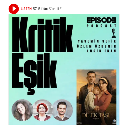
LISTEN
57. Bölüm
Süre: 11:21