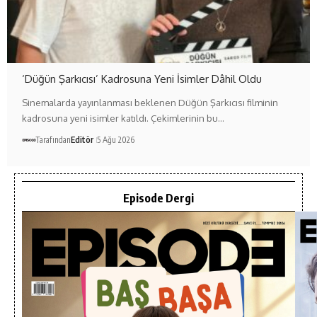
‘Düğün Şarkıcısı’ Kadrosuna Yeni İsimler Dâhil Oldu
Sinemalarda yayınlanması beklenen Düğün Şarkıcısı filminin
kadrosuna yeni isimler katıldı. Çekimlerinin bu…
Tarafından
Editör
5 Ağu 2026
Episode Dergi