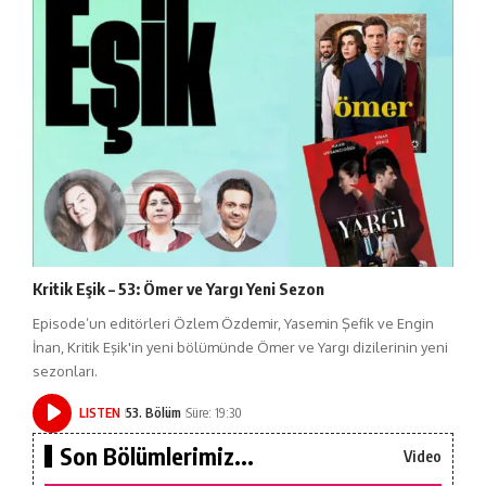
Kritik Eşik – 53: Ömer ve Yargı Yeni Sezon
Episode’un editörleri Özlem Özdemir, Yasemin Şefik ve Engin
İnan, Kritik Eşik'in yeni bölümünde Ömer ve Yargı dizilerinin yeni
sezonları.
LISTEN
53. Bölüm
Süre: 19:30
Son Bölümlerimiz...
Video