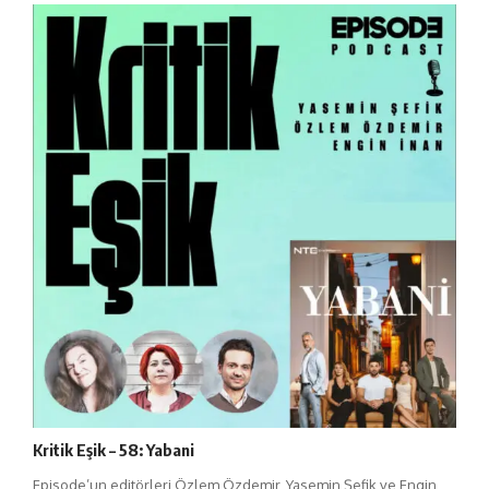
Kritik Eşik – 58: Yabani
Episode’un editörleri Özlem Özdemir, Yasemin Şefik ve Engin