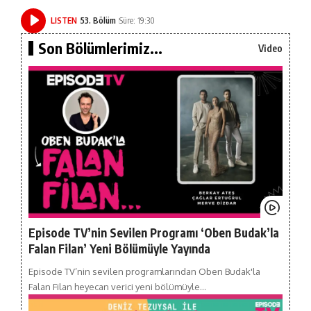
LISTEN
53. Bölüm
Süre: 19:30
Son Bölümlerimiz...
Video
Episode TV’nin Sevilen Programı ‘Oben Budak’la
Falan Filan’ Yeni Bölümüyle Yayında
Episode TV’nin sevilen programlarından Oben Budak'la
Falan Filan heyecan verici yeni bölümüyle…