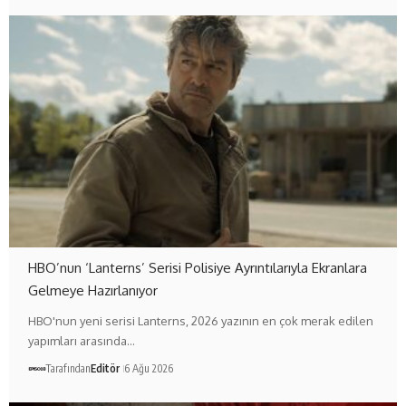
HBO’nun ‘Lanterns’ Serisi Polisiye Ayrıntılarıyla Ekranlara
Gelmeye Hazırlanıyor
HBO'nun yeni serisi Lanterns, 2026 yazının en çok merak edilen
yapımları arasında…
Tarafından
Editör
6 Ağu 2026