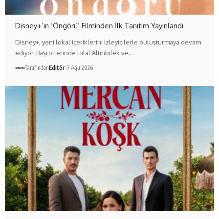
Disney+’ın ‘Öngörü’ Filminden İlk Tanıtım Yayınlandı
Disney+, yeni lokal içeriklerini izleyicilerle buluşturmaya devam
ediyor. Başrollerinde Hilal Altınbilek ve…
Tarafından
Editör
7 Ağu 2026