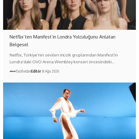
Netflix’ten Manifest’in Londra Yolculuğunu Anlatan
Belgesel
Netflix, Türkiye’nin sevilen müzik gruplarından Manifest’in
Londra’daki OVO Arena Wembley konseri öncesindeki…
Tarafından
Editör
8 Ağu 2026