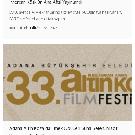
‘Mercan Köşk’ün Ana Afişi Yayınlandı
Eylül ayında ATV ekranlarında izleyiciyle buluşmaya hazırlanan,
FARO ve Sinehane ortak yapımı…
Tarafından
Editör
7 Ağu 2026
Adana Altın Koza’da Emek Ödülleri Suna Selen, Macit