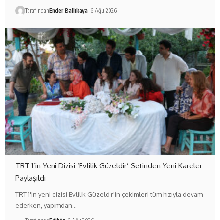
Tarafından
Ender Ballıkaya
6 Ağu 2026
TRT 1’in Yeni Dizisi ‘Evlilik Güzeldir’ Setinden Yeni Kareler
Paylaşıldı
TRT 1'in yeni dizisi Evlilik Güzeldir'in çekimleri tüm hızıyla devam
ederken, yapımdan…