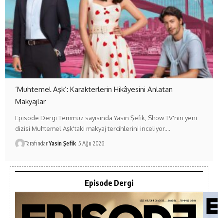
‘Muhtemel Aşk’: Karakterlerin Hikâyesini Anlatan
Makyajlar
Episode Dergi Temmuz sayısında Yasin Şefik, Show TV'nin yeni
dizisi Muhtemel Aşk'taki makyaj tercihlerini inceliyor.…
Tarafından
Yasin Şefik
5 Ağu 2026
Episode Dergi