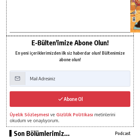
E-Bülten'imize Abone Olun!
En yeni içeriklerimizden ilk siz haberdar olun! Bültenimize
abone olun!
Abone Ol
Üyelik Sözleşmesi
ve
Gizlilik Politikası
metinlerini
okudum ve onaylıyorum.
Son Bölümlerimiz...
Podcast