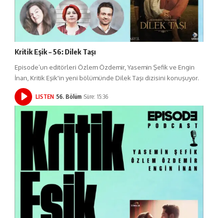
Kritik Eşik – 56: Dilek Taşı
Episode’un editörleri Özlem Özdemir, Yasemin Şefik ve Engin
İnan, Kritik Eşik'in yeni bölümünde Dilek Taşı dizisini konuşuyor.
LISTEN
56. Bölüm
Süre: 15:36