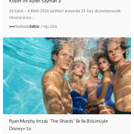
Koper ve Aydın Sayman’a
26 Eylül – 4 Ekim 2026 tarihleri arasında 33. kez düzenlenecek
Uluslararası…
Tarafından
Editör
7 Ağu 2026
Ryan Murphy İmzalı ‘The Shards’ İlk İki Bölümüyle
Disney+’ta