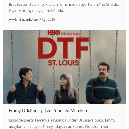
Bret Easton Ellis’in çok satan romanından uyarlanan The Shards,
Ryan Murphy’nin yapımcılığında…
Tarafından
Editör
7 Ağu 2026
Emmy Ödülleri: İyi İşler Yine De Mümkün
Episode Dergi Temmuz sayısında Ender Ballıkaya güçlü Emmy
adaylarını inceliyor. Emmy adayları açıklandı. Ödüllerin her…