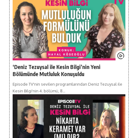
‘Deniz Tezuysal ile Kesin Bilgi’nin Yeni
Bölümünde Mutluluk Konuşuldu
Episode TV'nin sevilen programlarından Deniz Tezuysal ile
Kesin Bilgi'nin 4. bölümü, 8…