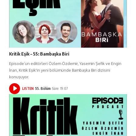
Kritik Eşik – 55: Bambaşka Biri
Episode’un editörleri Özlem Özdemir, Yasemin Şefik ve Engin
İnan, Kritik Eşik'in yeni bölümünde Bambaşka Biri dizisini
konuşuyor.
LISTEN
55. Bölüm
Süre: 19:07