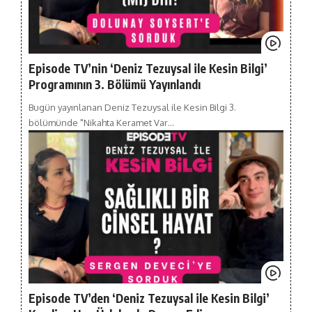
Episode TV’nin ‘Deniz Tezuysal ile Kesin Bilgi’
Programının 3. Bölümü Yayınlandı
Bugün yayınlanan Deniz Tezuysal ile Kesin Bilgi 3.
bölümünde "Nikahta Keramet Var…
Episode TV’den ‘Deniz Tezuysal ile Kesin Bilgi’