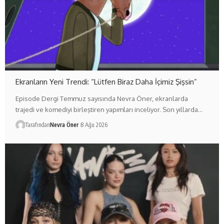
Ekranların Yeni Trendi: “Lütfen Biraz Daha İçimiz Şişsin”
Episode Dergi Temmuz sayısında Nevra Öner, ekranlarda
trajedi ve komediyi birleştiren yapımları inceliyor. Son yıllarda…
Tarafından
Nevra Öner
8 Ağu 2026