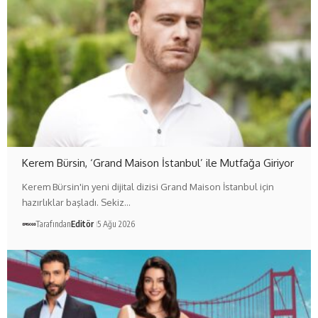
Kerem Bürsin, ‘Grand Maison İstanbul’ ile Mutfağa Giriyor
Kerem Bürsin'in yeni dijital dizisi Grand Maison İstanbul için
hazırlıklar başladı. Sekiz…
Tarafından
Editör
5 Ağu 2026