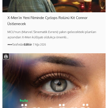
X-Men’in Yeni Filminde Cyclops Rolünü Kit Connor
Üstlenecek
MCU'nun (Marvel Sinematik Evreni) yakın gelecekteki planları
açısından X-Men külliyatı oldukça önemli…
Tarafından
Editör
7 Ağu 2026