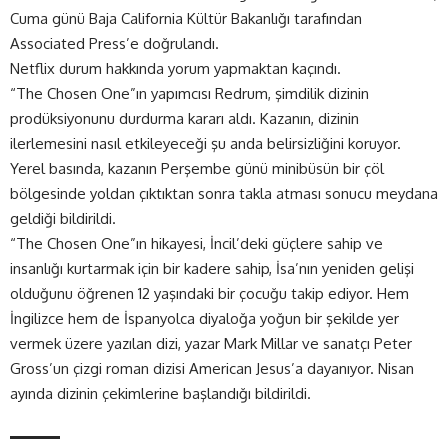
Cuma günü Baja California Kültür Bakanlığı tarafından
Associated Press’e doğrulandı.
Netflix durum hakkında yorum yapmaktan kaçındı.
“The Chosen One”ın yapımcısı Redrum, şimdilik dizinin
prodüksiyonunu durdurma kararı aldı. Kazanın, dizinin
ilerlemesini nasıl etkileyeceği şu anda belirsizliğini koruyor.
Yerel basında, kazanın Perşembe günü minibüsün bir çöl
bölgesinde yoldan çıktıktan sonra takla atması sonucu meydana
geldiği bildirildi.
“The Chosen One”ın hikayesi, İncil’deki güçlere sahip ve
insanlığı kurtarmak için bir kadere sahip, İsa’nın yeniden gelişi
olduğunu öğrenen 12 yaşındaki bir çocuğu takip ediyor. Hem
İngilizce hem de İspanyolca diyaloğa yoğun bir şekilde yer
vermek üzere yazılan dizi, yazar Mark Millar ve sanatçı Peter
Gross’un çizgi roman dizisi American Jesus’a dayanıyor. Nisan
ayında dizinin çekimlerine başlandığı bildirildi.