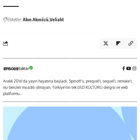
Etiketler:
Akın Akınözü
Veliaht
Editör
Aralık 2016'da yayın hayatına başladı. Spinoff'u, prequel'i, sequel'i, remake'i,
eşi benzeri muadili olmayan, Türkiye'nin tek DİZİ KÜLTÜRÜ dergisi ve web
platformu...