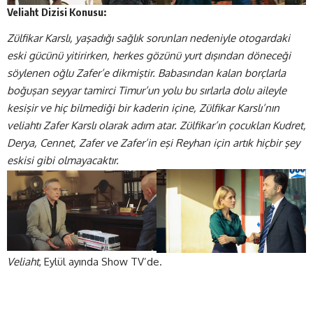
Veliaht Dizisi Konusu:
Zülfikar Karslı, yaşadığı sağlık sorunları nedeniyle otogardaki
eski gücünü yitirirken, herkes gözünü yurt dışından döneceği
söylenen oğlu Zafer’e dikmiştir. Babasından kalan borçlarla
boğuşan seyyar tamirci Timur’un yolu bu sırlarla dolu aileyle
kesişir ve hiç bilmediği bir kaderin içine, Zülfikar Karslı’nın
veliahtı Zafer Karslı olarak adım atar. Zülfikar’ın çocukları Kudret,
Derya, Cennet, Zafer ve Zafer’in eşi Reyhan için artık hiçbir şey
eskisi gibi olmayacaktır.
Veliaht
, Eylül ayında Show TV’de.