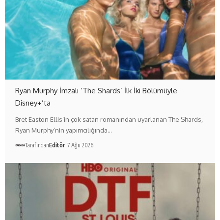
Ryan Murphy İmzalı ‘The Shards’ İlk İki Bölümüyle
Disney+’ta
Bret Easton Ellis’in çok satan romanından uyarlanan The Shards,
Ryan Murphy’nin yapımcılığında…
Tarafından
Editör
7 Ağu 2026