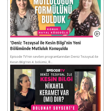
‘Deniz Tezuysal ile Kesin Bilgi’nin Yeni
Bölümünde Mutluluk Konuşuldu
Episode TV'nin sevilen programlarından Deniz Tezuysal ile
Kesin Bilgi'nin 4. bölümü, 8…