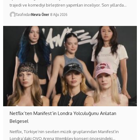
trajedi ve komediyi birleştiren yapımları inceliyor. Son yıllarda…
Tarafından
Nevra Öner
8 Ağu 2026
Netflix’ten Manifest’in Londra Yolculuğunu Anlatan
Belgesel
Netflix, Türkiye’nin sevilen müzik gruplarından Manifest’in
Londra’daki OVO Arena Wembley konseri öncesindeki…