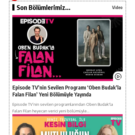
Son Bölümlerimiz...
Video
Episode TV’nin Sevilen Programı ‘Oben Budak’la
Falan Filan’ Yeni Bölümüyle Yayında
Episode TV’nin sevilen programlarından Oben Budak'la
Falan Filan heyecan verici yeni bölümüyle…