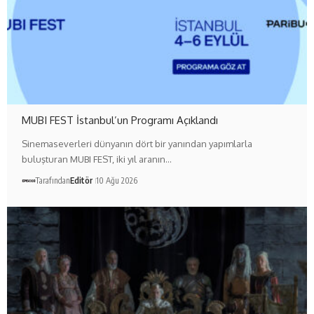
MUBI FEST İstanbul’un Programı Açıklandı
Sinemaseverleri dünyanın dört bir yanından yapımlarla
buluşturan MUBI FEST, iki yıl aranın…
Tarafından
Editör
10 Ağu 2026