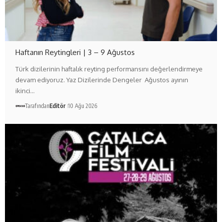
Haftanın Reytingleri | 3 – 9 Ağustos
Türk dizilerinin haftalık reyting performansını değerlendirmeye
devam ediyoruz. Yaz Dizilerinde Dengeler Ağustos ayının
ikinci…
Tarafından
Editör
10 Ağu 2026