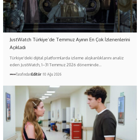
JustWatch Türkiye’de Temmuz Ayının En Çok İzlenenlerini
Açıkladı
Türkiye'deki dijital platformlarda izleme alışkanlıklarını analiz
eden JustWatch, 1–31 Temmuz 2026 döneminde…
Tarafından
Editör
10 Ağu 2026