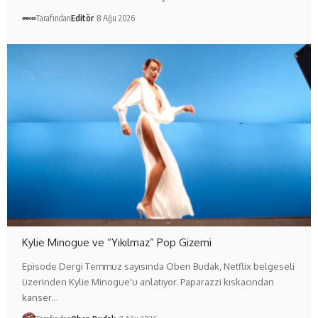
Tarafından
Editör
8 Ağu 2026
Kylie Minogue ve “Yıkılmaz” Pop Gizemi
Episode Dergi Temmuz sayısında Oben Budak, Netflix belgeseli
üzerinden Kylie Minogue'u anlatıyor. Paparazzi kıskacından
kanser…