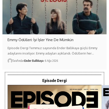
Emmy Ödülleri: İyi İşler Yine De Mümkün
Episode Dergi Temmuz sayısında Ender Ballıkaya güçlü Emmy
adaylarını inceliyor. Emmy adayları açıklandı. Ödüllerin her…
Tarafından
Ender Ballıkaya
6 Ağu 2026
Episode Dergi