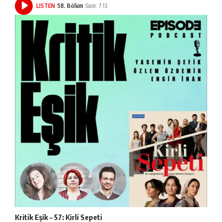
LISTEN
58. Bölüm
Süre: 7:13
Kritik Eşik – 57: Kirli Sepeti