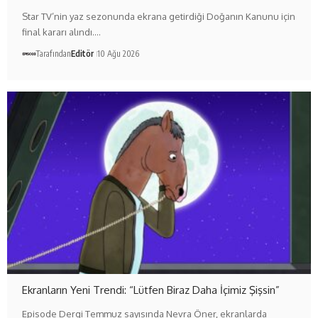
Star TV’nin yaz sezonunda ekrana getirdiği Doğanın Kanunu için
final kararı alındı.…
Tarafından
Editör
10 Ağu 2026
Ekranların Yeni Trendi: “Lütfen Biraz Daha İçimiz Şişsin”
Episode Dergi Temmuz sayısında Nevra Öner, ekranlarda