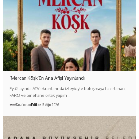
‘Mercan Köşk’ün Ana Afişi Yayınlandı
Eylül ayında ATV ekranlarında izleyiciyle buluşmaya hazırlanan,
FARO ve Sinehane ortak yapımı…
Tarafından
Editör
7 Ağu 2026