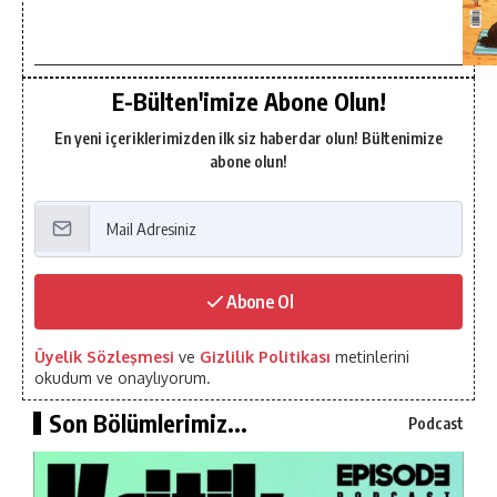
E-Bülten'imize Abone Olun!
En yeni içeriklerimizden ilk siz haberdar olun! Bültenimize
abone olun!
Abone Ol
Üyelik Sözleşmesi
ve
Gizlilik Politikası
metinlerini
okudum ve onaylıyorum.
Son Bölümlerimiz...
Podcast