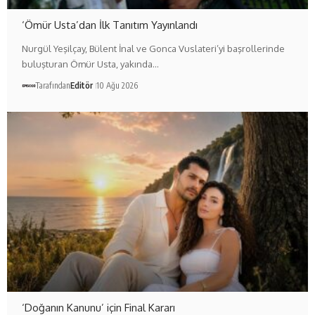
‘Ömür Usta’dan İlk Tanıtım Yayınlandı
Nurgül Yeşilçay, Bülent İnal ve Gonca Vuslateri’yi başrollerinde
buluşturan Ömür Usta, yakında…
Tarafından
Editör
10 Ağu 2026
‘Doğanın Kanunu’ için Final Kararı