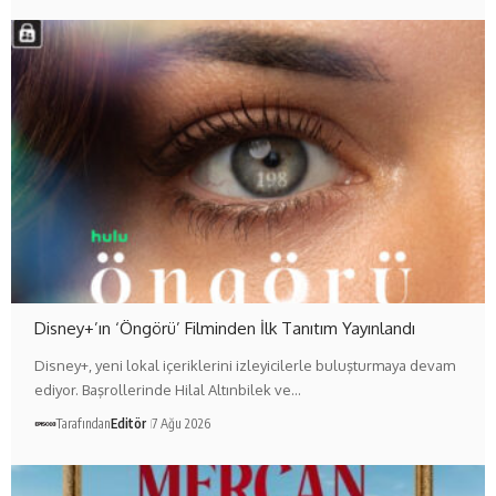
Disney+’ın ‘Öngörü’ Filminden İlk Tanıtım Yayınlandı
Disney+, yeni lokal içeriklerini izleyicilerle buluşturmaya devam
ediyor. Başrollerinde Hilal Altınbilek ve…
Tarafından
Editör
7 Ağu 2026