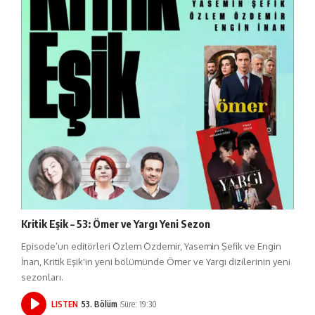
Kritik Eşik – 53: Ömer ve Yargı Yeni Sezon
Episode’un editörleri Özlem Özdemir, Yasemin Şefik ve Engin
İnan, Kritik Eşik'in yeni bölümünde Ömer ve Yargı dizilerinin yeni
sezonları.
LISTEN
53. Bölüm
Süre: 19:30