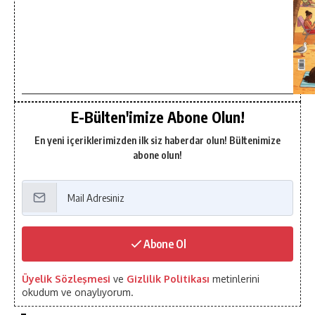
E-Bülten'imize Abone Olun!
En yeni içeriklerimizden ilk siz haberdar olun! Bültenimize
abone olun!
Abone Ol
Üyelik Sözleşmesi
ve
Gizlilik Politikası
metinlerini
okudum ve onaylıyorum.