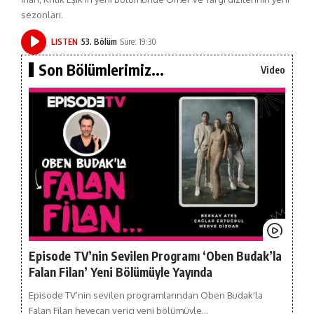
sezonları.
LISTEN
53. Bölüm
Süre: 19:30
Son Bölümlerimiz...
Video
Episode TV’nin Sevilen Programı ‘Oben Budak’la
Falan Filan’ Yeni Bölümüyle Yayında
Episode TV’nin sevilen programlarından Oben Budak'la
Falan Filan heyecan verici yeni bölümüyle…