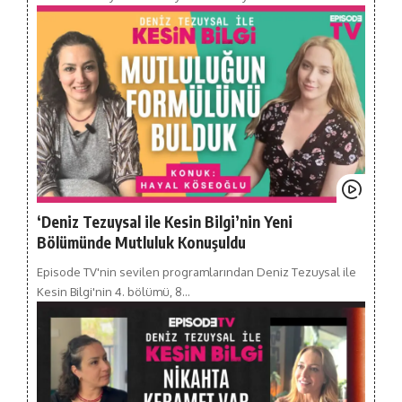
‘Deniz Tezuysal ile Kesin Bilgi’nin Yeni
Bölümünde Mutluluk Konuşuldu
Episode TV'nin sevilen programlarından Deniz Tezuysal ile
Kesin Bilgi'nin 4. bölümü, 8…