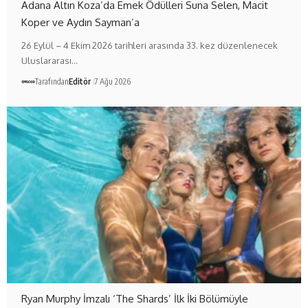
Adana Altın Koza’da Emek Ödülleri Suna Selen, Macit
Koper ve Aydın Sayman’a
26 Eylül – 4 Ekim 2026 tarihleri arasında 33. kez düzenlenecek
Uluslararası…
Tarafından
Editör
7 Ağu 2026
Ryan Murphy İmzalı ‘The Shards’ İlk İki Bölümüyle