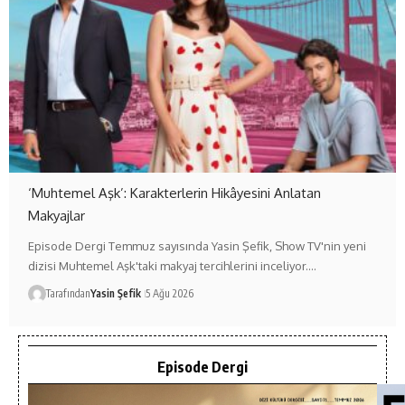
‘Muhtemel Aşk’: Karakterlerin Hikâyesini Anlatan
Makyajlar
Episode Dergi Temmuz sayısında Yasin Şefik, Show TV'nin yeni
dizisi Muhtemel Aşk'taki makyaj tercihlerini inceliyor.…
Tarafından
Yasin Şefik
5 Ağu 2026
Episode Dergi