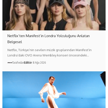
Netflix’ten Manifest’in Londra Yolculuğunu Anlatan
Belgesel
Netflix, Türkiye’nin sevilen müzik gruplarından Manifest’in
Londra’daki OVO Arena Wembley konseri öncesindeki…
Tarafından
Editör
8 Ağu 2026