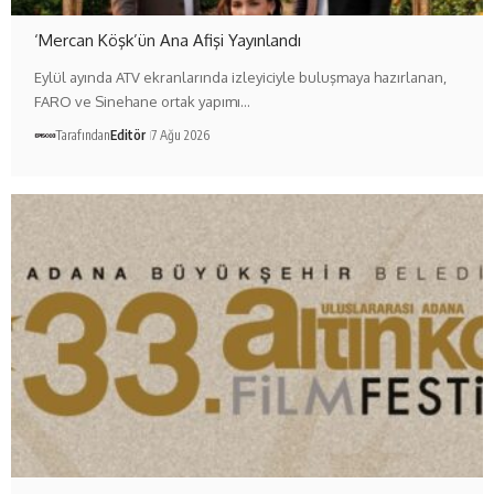
‘Mercan Köşk’ün Ana Afişi Yayınlandı
Eylül ayında ATV ekranlarında izleyiciyle buluşmaya hazırlanan,
FARO ve Sinehane ortak yapımı…
Tarafından
Editör
7 Ağu 2026