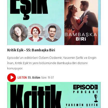
Kritik Eşik – 55: Bambaşka Biri
Episode’un editörleri Özlem Özdemir, Yasemin Şefik ve Engin
İnan, Kritik Eşik'in yeni bölümünde Bambaşka Biri dizisini
konuşuyor.
LISTEN
55. Bölüm
Süre: 19:07