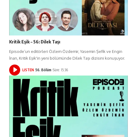
Kritik Eşik – 56: Dilek Taşı
Episode’un editörleri Özlem Özdemir, Yasemin Şefik ve Engin
İnan, Kritik Eşik'in yeni bölümünde Dilek Taşı dizisini konuşuyor.
LISTEN
56. Bölüm
Süre: 15:36