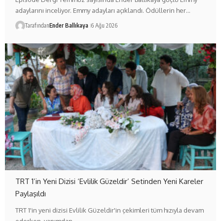
adaylarını inceliyor. Emmy adayları açıklandı. Ödüllerin her…
Tarafından
Ender Ballıkaya
6 Ağu 2026
TRT 1’in Yeni Dizisi ‘Evlilik Güzeldir’ Setinden Yeni Kareler
Paylaşıldı
TRT 1'in yeni dizisi Evlilik Güzeldir'in çekimleri tüm hızıyla devam