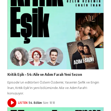
Kritik Eşik – 54: Aile ve Adım Farah Yeni Sezon
Episode’un editörleri Özlem Özdemir, Yasemin Şefik ve Engin
İnan, Kritik Eşik'in yeni bölümünde Aile ve Adım Farah'ı
konuşuyor.
LISTEN
54. Bölüm
Süre: 18:18