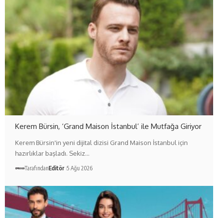
Kerem Bürsin, ‘Grand Maison İstanbul’ ile Mutfağa Giriyor
Kerem Bürsin'in yeni dijital dizisi Grand Maison İstanbul için
hazırlıklar başladı. Sekiz…
Tarafından
Editör
5 Ağu 2026