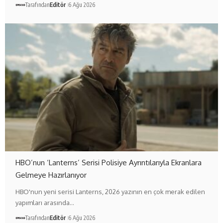
Tarafından
Editör
6 Ağu 2026
HBO’nun ‘Lanterns’ Serisi Polisiye Ayrıntılarıyla Ekranlara
Gelmeye Hazırlanıyor
HBO'nun yeni serisi Lanterns, 2026 yazının en çok merak edilen
yapımları arasında…
Tarafından
Editör
6 Ağu 2026