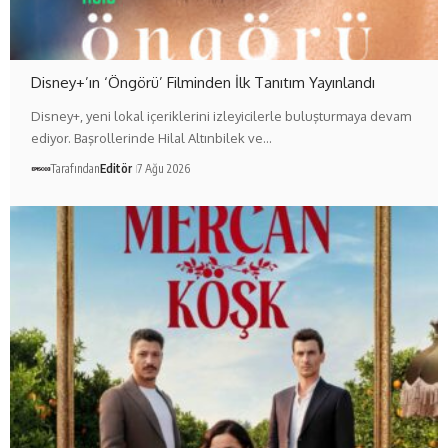
Disney+’ın ‘Öngörü’ Filminden İlk Tanıtım Yayınlandı
Disney+, yeni lokal içeriklerini izleyicilerle buluşturmaya devam
ediyor. Başrollerinde Hilal Altınbilek ve…
Tarafından
Editör
7 Ağu 2026