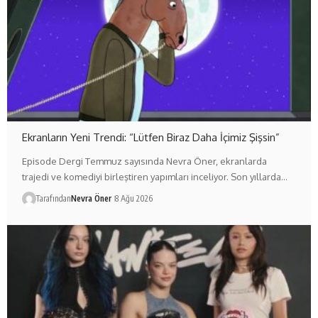
Ekranların Yeni Trendi: “Lütfen Biraz Daha İçimiz Şişsin”
Episode Dergi Temmuz sayısında Nevra Öner, ekranlarda
trajedi ve komediyi birleştiren yapımları inceliyor. Son yıllarda…
Tarafından
Nevra Öner
8 Ağu 2026