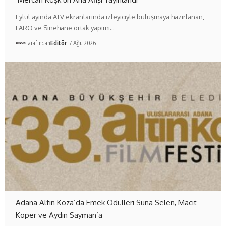
Eylül ayında ATV ekranlarında izleyiciyle buluşmaya hazırlanan,
FARO ve Sinehane ortak yapımı…
Tarafından
Editör
7 Ağu 2026
Adana Altın Koza’da Emek Ödülleri Suna Selen, Macit
Koper ve Aydın Sayman’a