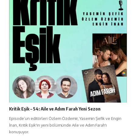
Kritik Eşik – 54: Aile ve Adım Farah Yeni Sezon
Episode’un editörleri Özlem Özdemir, Yasemin Şefik ve Engin
İnan, Kritik Eşik'in yeni bölümünde Aile ve Adım Farah'ı
konuşuyor.