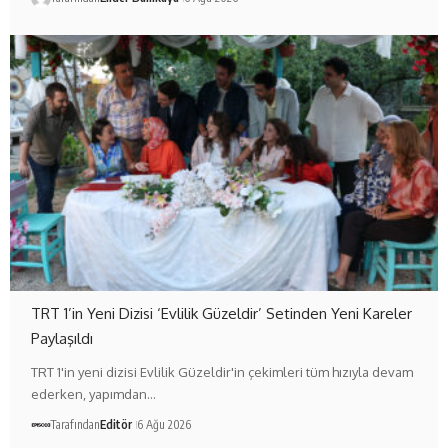
TRT 1’in Yeni Dizisi ‘Evlilik Güzeldir’ Setinden Yeni Kareler
Paylaşıldı
TRT 1'in yeni dizisi Evlilik Güzeldir'in çekimleri tüm hızıyla devam
ederken, yapımdan…
Tarafından
Editör
6 Ağu 2026