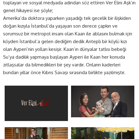
toplayan ve sosyal medyada adından söz ettiren Ver Elini Aşk’ın
genel hikayesi ise şöyle;
Amerika’da doktora yaparken yaşadığı tek gecelik bir ilişkiden
doğan kızıyla İstanbul’da yaşayan son derece çapkın ve
sorumsuz bir metropol insanı olan Kaan ile ablasını bulmak için
köyden İstanbul’a gelen dediğim dedik Antepli bir köylü kızı
olan Ayperi’nin yolları kesişir. Kaan’ın dünyalar tatlısı bebeği
Su’ya dadılık yapmaya başlayan Ayperi ile Kaan her konuda
zıtlaşsalar da bilmedikleri bir şey vardır. Onların kaderleri
bundan yıllar önce Kıbrıs Savaşı sırasında birlikte yazılmıştır.