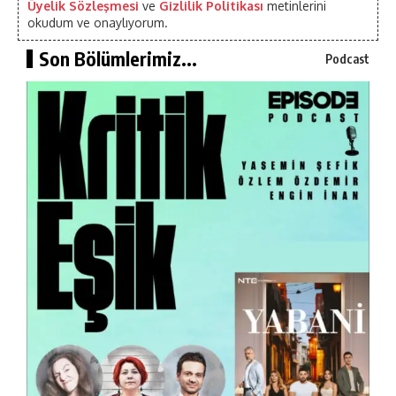
Üyelik Sözleşmesi
ve
Gizlilik Politikası
metinlerini
okudum ve onaylıyorum.
Son Bölümlerimiz...
Podcast