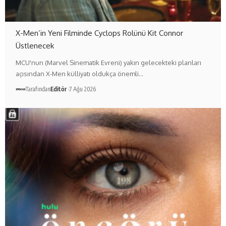
X-Men’in Yeni Filminde Cyclops Rolünü Kit Connor
Üstlenecek
MCU'nun (Marvel Sinematik Evreni) yakın gelecekteki planları
açısından X-Men külliyatı oldukça önemli…
Tarafından
Editör
7 Ağu 2026