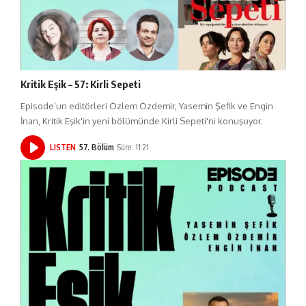
Kritik Eşik – 57: Kirli Sepeti
Episode’un editörleri Özlem Özdemir, Yasemin Şefik ve Engin
İnan, Kritik Eşik'in yeni bölümünde Kirli Sepeti'ni konuşuyor.
LISTEN
57. Bölüm
Süre: 11:21