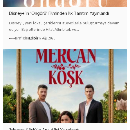
Disney+’ın ‘Öngörü’ Filminden İlk Tanıtım Yayınlandı
Disney+, yeni lokal içeriklerini izleyicilerle buluşturmaya devam
ediyor. Başrollerinde Hilal Altınbilek ve…
Tarafından
Editör
7 Ağu 2026
‘Mercan Köşk’ün Ana Afişi Yayınlandı