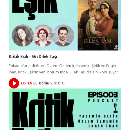
Kritik Eşik – 56: Dilek Taşı
Episode’un editörleri Özlem Özdemir, Yasemin Şefik ve Engin
İnan, Kritik Eşik'in yeni bölümünde Dilek Taşı dizisini konuşuyor.
LISTEN
56. Bölüm
Süre: 15:36