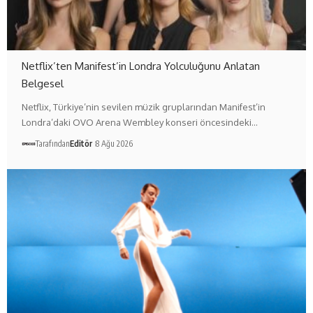
Netflix’ten Manifest’in Londra Yolculuğunu Anlatan
Belgesel
Netflix, Türkiye’nin sevilen müzik gruplarından Manifest’in
Londra’daki OVO Arena Wembley konseri öncesindeki…
Tarafından
Editör
8 Ağu 2026