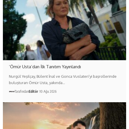
‘Ömür Usta’dan İlk Tanıtım Yayınlandı
Nurgül Yeşilçay, Bülent İnal ve Gonca Vuslateri’yi başrollerinde
buluşturan Ömür Usta, yakında…
Tarafından
Editör
10 Ağu 2026