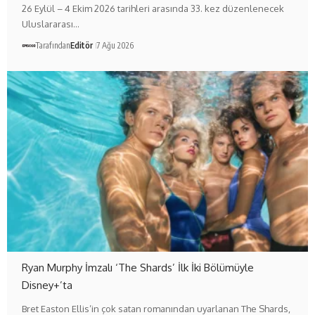
26 Eylül – 4 Ekim 2026 tarihleri arasında 33. kez düzenlenecek
Uluslararası…
Tarafından
Editör
7 Ağu 2026
Ryan Murphy İmzalı ‘The Shards’ İlk İki Bölümüyle
Disney+’ta
Bret Easton Ellis’in çok satan romanından uyarlanan The Shards,