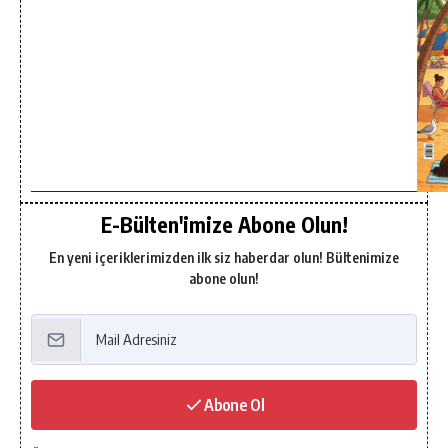
E-Bülten'imize Abone Olun!
En yeni içeriklerimizden ilk siz haberdar olun! Bültenimize
abone olun!
Abone Ol