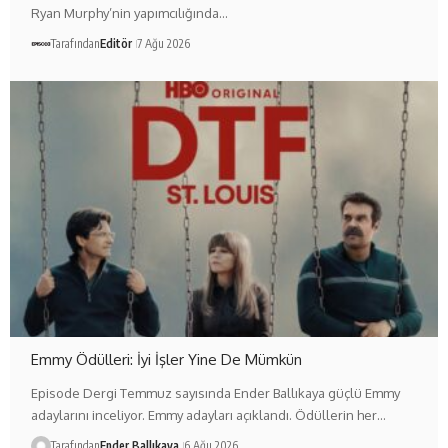
Ryan Murphy’nin yapımcılığında…
Tarafından
Editör
7 Ağu 2026
Emmy Ödülleri: İyi İşler Yine De Mümkün
Episode Dergi Temmuz sayısında Ender Ballıkaya güçlü Emmy
adaylarını inceliyor. Emmy adayları açıklandı. Ödüllerin her…
Tarafından
Ender Ballıkaya
6 Ağu 2026