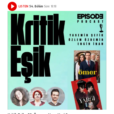
LISTEN
54. Bölüm
Süre: 18:18