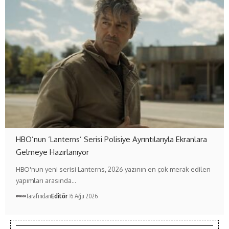
HBO’nun ‘Lanterns’ Serisi Polisiye Ayrıntılarıyla Ekranlara
Gelmeye Hazırlanıyor
HBO'nun yeni serisi Lanterns, 2026 yazının en çok merak edilen
yapımları arasında…
Tarafından
Editör
6 Ağu 2026