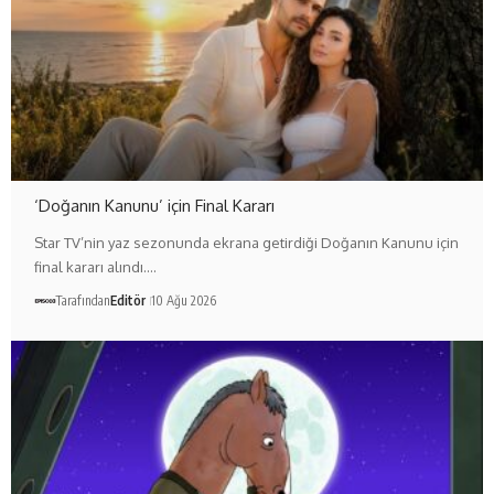
‘Doğanın Kanunu’ için Final Kararı
Star TV’nin yaz sezonunda ekrana getirdiği Doğanın Kanunu için
final kararı alındı.…
Tarafından
Editör
10 Ağu 2026