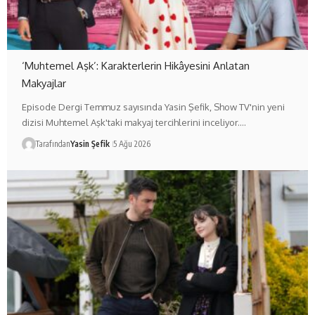
‘Muhtemel Aşk’: Karakterlerin Hikâyesini Anlatan
Makyajlar
Episode Dergi Temmuz sayısında Yasin Şefik, Show TV'nin yeni
dizisi Muhtemel Aşk'taki makyaj tercihlerini inceliyor.…
Tarafından
Yasin Şefik
5 Ağu 2026