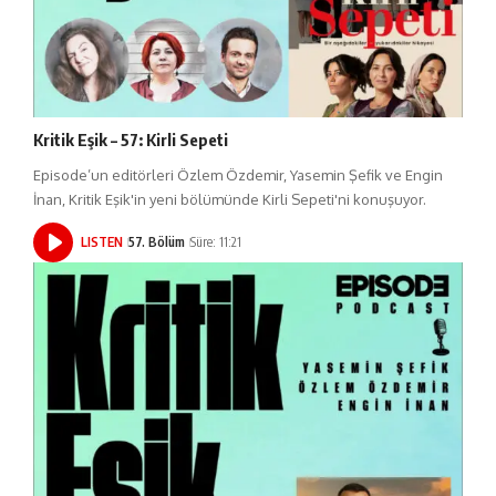
Kritik Eşik – 57: Kirli Sepeti
Episode’un editörleri Özlem Özdemir, Yasemin Şefik ve Engin
İnan, Kritik Eşik'in yeni bölümünde Kirli Sepeti'ni konuşuyor.
LISTEN
57. Bölüm
Süre: 11:21