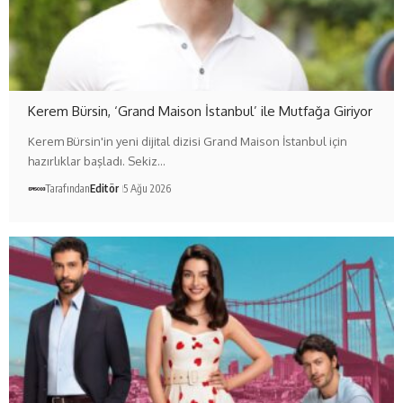
Kerem Bürsin, ‘Grand Maison İstanbul’ ile Mutfağa Giriyor
Kerem Bürsin'in yeni dijital dizisi Grand Maison İstanbul için
hazırlıklar başladı. Sekiz…
Tarafından
Editör
5 Ağu 2026