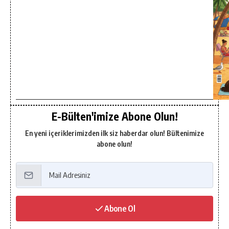
E-Bülten'imize Abone Olun!
En yeni içeriklerimizden ilk siz haberdar olun! Bültenimize
abone olun!
Abone Ol