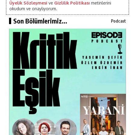
Üyelik Sözleşmesi
ve
Gizlilik Politikası
metinlerini
okudum ve onaylıyorum.
Son Bölümlerimiz...
Podcast