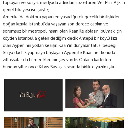
toplayan ve sosyal medyada adından söz ettiren Ver Elini Aşk’ın
genel hikayesi ise şöyle;
Amerika’da doktora yaparken yaşadığı tek gecelik bir ilişkiden
doğan kızıyla İstanbul’da yaşayan son derece çapkın ve
sorumsuz bir metropol insanı olan Kaan ile ablasını bulmak için
köyden İstanbul’a gelen dediğim dedik Antepli bir köylü kızı
olan Ayperi’nin yolları kesişir. Kaan’ın dünyalar tatlısı bebeği
Su’ya dadılık yapmaya başlayan Ayperi ile Kaan her konuda
zıtlaşsalar da bilmedikleri bir şey vardır. Onların kaderleri
bundan yıllar önce Kıbrıs Savaşı sırasında birlikte yazılmıştır.