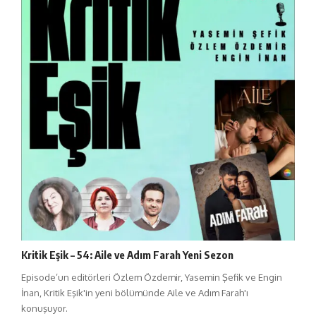
Kritik Eşik – 54: Aile ve Adım Farah Yeni Sezon
Episode’un editörleri Özlem Özdemir, Yasemin Şefik ve Engin
İnan, Kritik Eşik'in yeni bölümünde Aile ve Adım Farah'ı
konuşuyor.