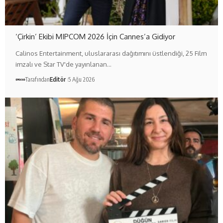
‘Çirkin’ Ekibi MIPCOM 2026 İçin Cannes’a Gidiyor
Calinos Entertainment, uluslararası dağıtımını üstlendiği, 25 Film
imzalı ve Star TV'de yayınlanan…
Tarafından
Editör
5 Ağu 2026