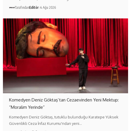
Tarafından
Editör
4 Ağu 2026
Komedyen Deniz Göktaş’tan Cezaevinden Yeni Mektup:
“Moralim Yerinde”
Komedyen Deniz Göktaş, tutuklu bulunduğu Karatepe Yüksek
Güvenlikli Ceza İnfaz Kurumu'ndan yeni…