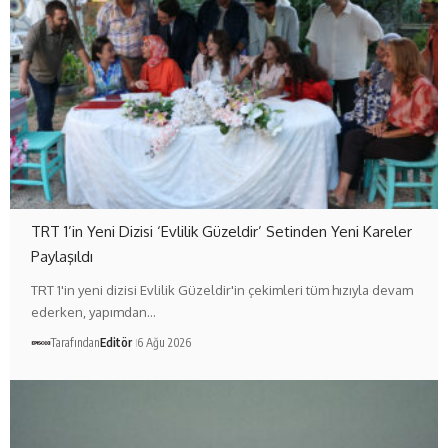
TRT 1’in Yeni Dizisi ‘Evlilik Güzeldir’ Setinden Yeni Kareler
Paylaşıldı
TRT 1'in yeni dizisi Evlilik Güzeldir'in çekimleri tüm hızıyla devam
ederken, yapımdan…
Tarafından
Editör
6 Ağu 2026