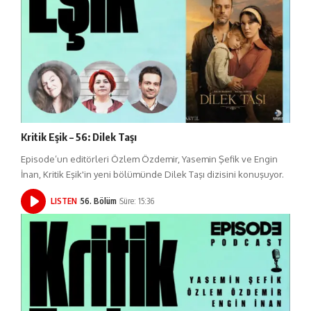
Kritik Eşik – 56: Dilek Taşı
Episode’un editörleri Özlem Özdemir, Yasemin Şefik ve Engin
İnan, Kritik Eşik'in yeni bölümünde Dilek Taşı dizisini konuşuyor.
LISTEN
56. Bölüm
Süre: 15:36