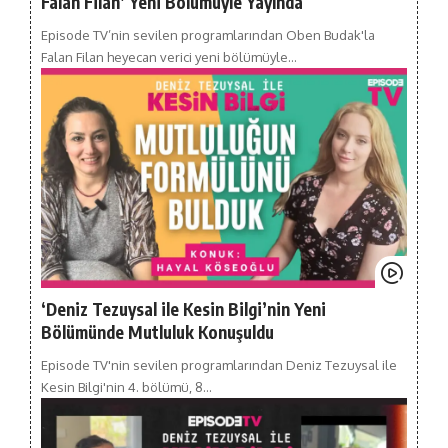
Falan Filan’ Yeni Bölümüyle Yayında
Episode TV’nin sevilen programlarından Oben Budak'la
Falan Filan heyecan verici yeni bölümüyle…
‘Deniz Tezuysal ile Kesin Bilgi’nin Yeni
Bölümünde Mutluluk Konuşuldu
Episode TV'nin sevilen programlarından Deniz Tezuysal ile
Kesin Bilgi'nin 4. bölümü, 8…