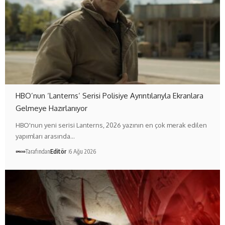
HBO’nun ‘Lanterns’ Serisi Polisiye Ayrıntılarıyla Ekranlara
Gelmeye Hazırlanıyor
HBO'nun yeni serisi Lanterns, 2026 yazının en çok merak edilen
yapımları arasında…
Tarafından
Editör
6 Ağu 2026