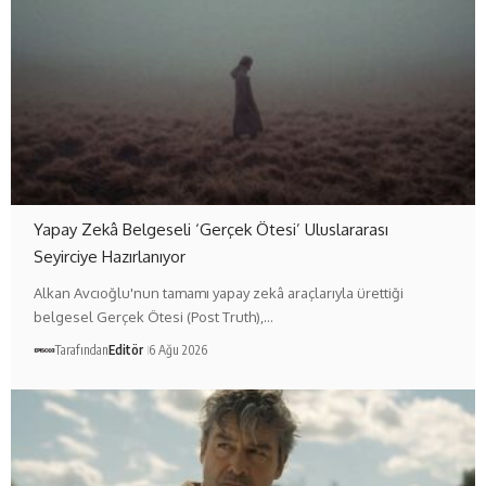
Yapay Zekâ Belgeseli ‘Gerçek Ötesi’ Uluslararası
Seyirciye Hazırlanıyor
Alkan Avcıoğlu'nun tamamı yapay zekâ araçlarıyla ürettiği
belgesel Gerçek Ötesi (Post Truth),…
Tarafından
Editör
6 Ağu 2026