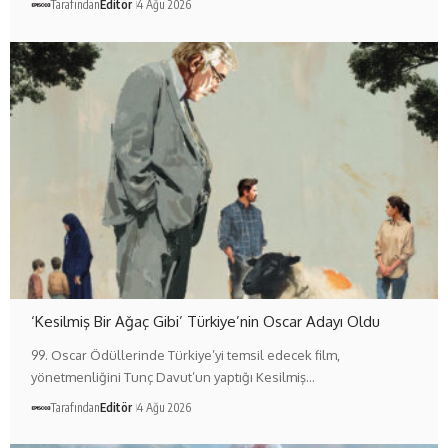
Tarafından
Editör
4 Ağu 2026
‘Kesilmiş Bir Ağaç Gibi’ Türkiye’nin Oscar Adayı Oldu
99. Oscar Ödüllerinde Türkiye’yi temsil edecek film,
yönetmenliğini Tunç Davut’un yaptığı Kesilmiş…
Tarafından
Editör
4 Ağu 2026