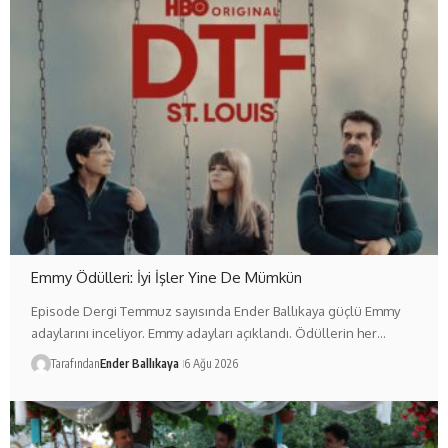
Emmy Ödülleri: İyi İşler Yine De Mümkün
Episode Dergi Temmuz sayısında Ender Ballıkaya güçlü Emmy
adaylarını inceliyor. Emmy adayları açıklandı. Ödüllerin her…
Tarafından
Ender Ballıkaya
6 Ağu 2026