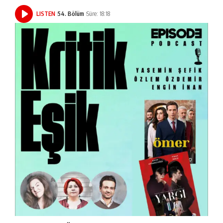
LISTEN
54. Bölüm
Süre: 18:18