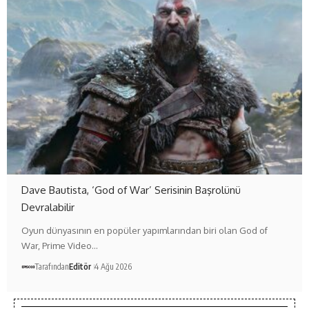
Dave Bautista, ‘God of War’ Serisinin Başrolünü
Devralabilir
Oyun dünyasının en popüler yapımlarından biri olan God of
War, Prime Video…
Tarafından
Editör
4 Ağu 2026