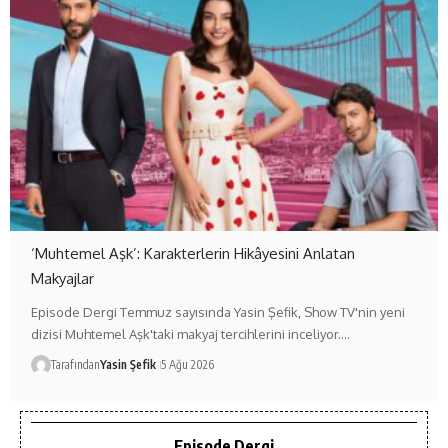
‘Muhtemel Aşk’: Karakterlerin Hikâyesini Anlatan
Makyajlar
Episode Dergi Temmuz sayısında Yasin Şefik, Show TV'nin yeni
dizisi Muhtemel Aşk'taki makyaj tercihlerini inceliyor.…
Tarafından
Yasin Şefik
5 Ağu 2026
Episode Dergi