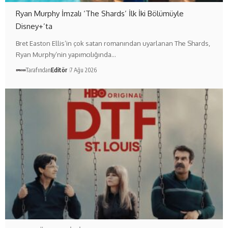
Ryan Murphy İmzalı ‘The Shards’ İlk İki Bölümüyle
Disney+’ta
Bret Easton Ellis’in çok satan romanından uyarlanan The Shards,
Ryan Murphy’nin yapımcılığında…
Tarafından
Editör
7 Ağu 2026