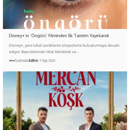
Disney+’ın ‘Öngörü’ Filminden İlk Tanıtım Yayınlandı
Disney+, yeni lokal içeriklerini izleyicilerle buluşturmaya devam
ediyor. Başrollerinde Hilal Altınbilek ve…
Tarafından
Editör
7 Ağu 2026