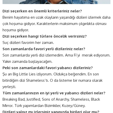
Dizi seçerken en önemli kriterleriniz neler?
Benim hayatıma en uzak olayların yaşandığı dizileri izlemek daha
çok hoşuma gidiyor. Karakterlerin maksimum çılgınlıkta olması
hoşuma gidiyor.
Dizi seçerken hangi türlere öncelik verirsiniz?
Suç dizileri favorim her zaman.
Son zamanlarda favori yerli dizileriniz neler?
Son zamanlarda yerli dizi izlemedim. Ama Fi’yi merak ediyorum.
Yakın zamanda başlayacağım.
Peki son zamanlardaki favori yabancı dizileriniz?
Şu an Big Little Lies izliyorum. Oldukça beğendim. En son
bitirdiğim dizi Shameless’tı. O da listeme bir numara olarak
yerleşti.
Tüm zamanlarınızın en iyi yerli ve yabancı dizileri neler?
Breaking Bad, Justified, Sons of Anarchy, Shameless, Black
Mirror. Türk yapımlardan Bizimkiler, Kuzey/Güney.
Dizileri yalnız mı izlersiniz yanınızda birileri olur mu?