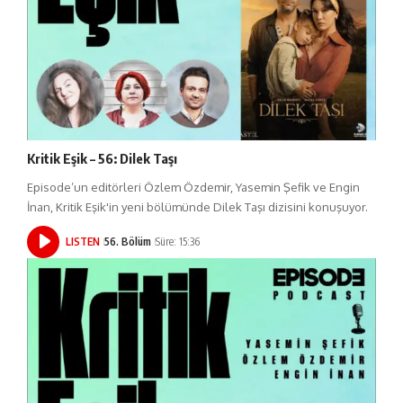
Kritik Eşik – 56: Dilek Taşı
Episode’un editörleri Özlem Özdemir, Yasemin Şefik ve Engin
İnan, Kritik Eşik'in yeni bölümünde Dilek Taşı dizisini konuşuyor.
LISTEN
56. Bölüm
Süre: 15:36