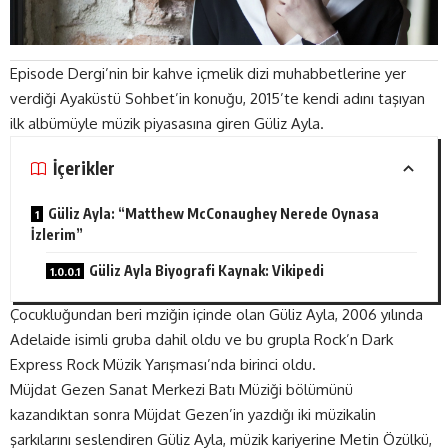
Episode Dergi’nin bir kahve içmelik dizi muhabbetlerine yer
verdiği Ayaküstü Sohbet’in konuğu, 2015’te kendi adını taşıyan
ilk albümüyle müzik piyasasına giren Güliz Ayla.
İçerikler
Güliz Ayla: “Matthew McConaughey Nerede Oynasa
İzlerim”
Güliz Ayla Biyografi Kaynak: Vikipedi
Çocukluğundan beri mziğin içinde olan Güliz Ayla, 2006 yılında
Adelaide isimli gruba dahil oldu ve bu grupla Rock’n Dark
Express Rock Müzik Yarışması’nda birinci oldu.
Müjdat Gezen Sanat Merkezi Batı Müziği bölümünü
kazandıktan sonra Müjdat Gezen’in yazdığı iki müzikalin
şarkılarını seslendiren Güliz Ayla, müzik kariyerine Metin Özülkü,