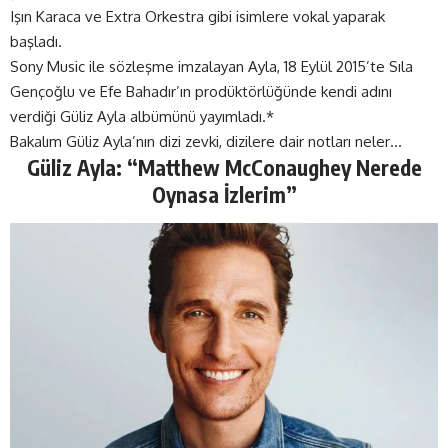
Işın Karaca ve Extra Orkestra gibi isimlere vokal yaparak
başladı.
Sony Music ile sözleşme imzalayan Ayla, 18 Eylül 2015’te Sıla
Gençoğlu ve Efe Bahadır’ın prodüktörlüğünde kendi adını
verdiği Güliz Ayla albümünü yayımladı.*
Bakalım Güliz Ayla’nın dizi zevki, dizilere dair notları neler…
Güliz Ayla: “Matthew McConaughey Nerede
Oynasa İzlerim”