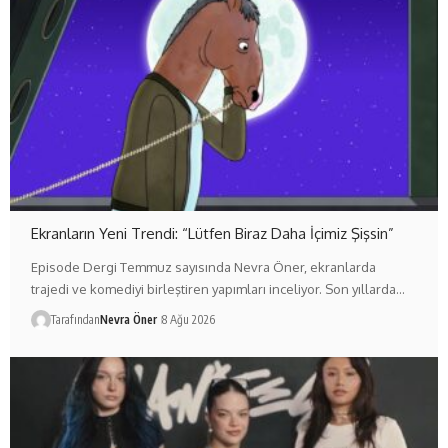
Ekranların Yeni Trendi: “Lütfen Biraz Daha İçimiz Şişsin”
Episode Dergi Temmuz sayısında Nevra Öner, ekranlarda
trajedi ve komediyi birleştiren yapımları inceliyor. Son yıllarda…
Tarafından
Nevra Öner
8 Ağu 2026