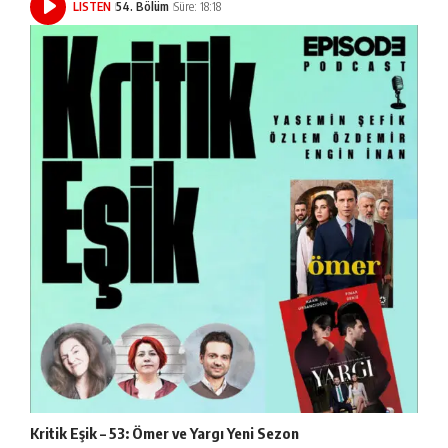
LISTEN
54. Bölüm
Süre: 18:18
Kritik Eşik – 53: Ömer ve Yargı Yeni Sezon