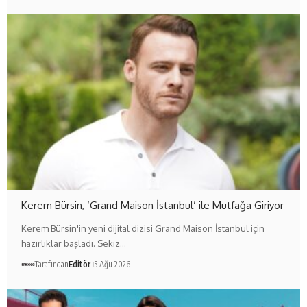
Kerem Bürsin, ‘Grand Maison İstanbul’ ile Mutfağa Giriyor
Kerem Bürsin'in yeni dijital dizisi Grand Maison İstanbul için
hazırlıklar başladı. Sekiz…
Tarafından
Editör
5 Ağu 2026