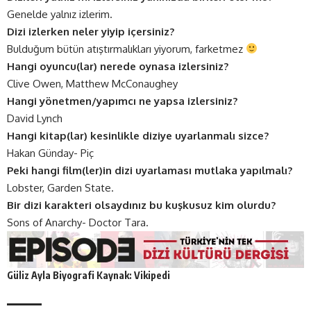
Genelde yalnız izlerim.
Dizi izlerken neler yiyip içersiniz?
Bulduğum bütün atıştırmalıkları yiyorum, farketmez
Hangi oyuncu(lar) nerede oynasa izlersiniz?
Clive Owen, Matthew McConaughey
Hangi yönetmen/yapımcı ne yapsa izlersiniz?
David Lynch
Hangi kitap(lar) kesinlikle diziye uyarlanmalı sizce?
Hakan Günday- Piç
Peki hangi film(ler)in dizi uyarlaması mutlaka yapılmalı?
Lobster, Garden State.
Bir dizi karakteri olsaydınız bu kuşkusuz kim olurdu?
Sons of Anarchy- Doctor Tara.
Güliz Ayla Biyografi Kaynak: Vikipedi