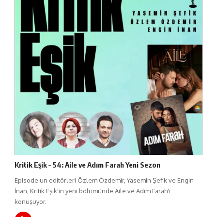
Kritik Eşik – 54: Aile ve Adım Farah Yeni Sezon
Episode’un editörleri Özlem Özdemir, Yasemin Şefik ve Engin
İnan, Kritik Eşik'in yeni bölümünde Aile ve Adım Farah'ı
konuşuyor.