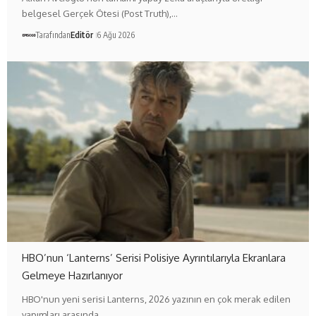
belgesel Gerçek Ötesi (Post Truth),…
Tarafından
Editör
6 Ağu 2026
HBO’nun ‘Lanterns’ Serisi Polisiye Ayrıntılarıyla Ekranlara
Gelmeye Hazırlanıyor
HBO'nun yeni serisi Lanterns, 2026 yazının en çok merak edilen
yapımları arasında…