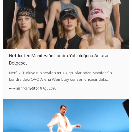
Netflix’ten Manifest’in Londra Yolculuğunu Anlatan
Belgesel
Netflix, Türkiye’nin sevilen müzik gruplarından Manifest’in
Londra’daki OVO Arena Wembley konseri öncesindeki…
Tarafından
Editör
8 Ağu 2026