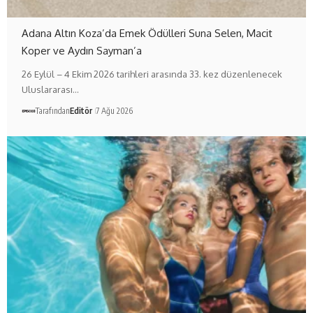
Adana Altın Koza’da Emek Ödülleri Suna Selen, Macit
Koper ve Aydın Sayman’a
26 Eylül – 4 Ekim 2026 tarihleri arasında 33. kez düzenlenecek
Uluslararası…
Tarafından
Editör
7 Ağu 2026