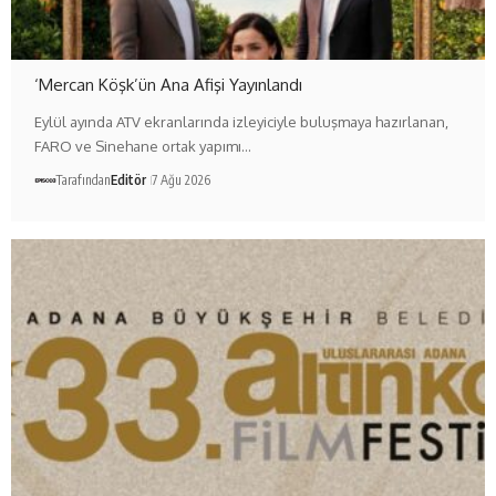
‘Mercan Köşk’ün Ana Afişi Yayınlandı
Eylül ayında ATV ekranlarında izleyiciyle buluşmaya hazırlanan,
FARO ve Sinehane ortak yapımı…
Tarafından
Editör
7 Ağu 2026