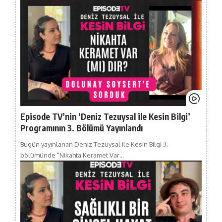
Episode TV’nin ‘Deniz Tezuysal ile Kesin Bilgi’
Programının 3. Bölümü Yayınlandı
Bugün yayınlanan Deniz Tezuysal ile Kesin Bilgi 3.
bölümünde "Nikahta Keramet Var…