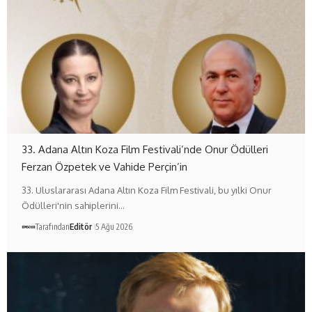
33. Adana Altın Koza Film Festivali’nde Onur Ödülleri
Ferzan Özpetek ve Vahide Perçin’in
33. Uluslararası Adana Altın Koza Film Festivali, bu yılki Onur
Ödülleri'nin sahiplerini…
Tarafından
Editör
5 Ağu 2026