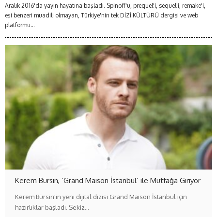
Aralık 2016'da yayın hayatına başladı. Spinoff'u, prequel'i, sequel'i, remake'i,
eşi benzeri muadili olmayan, Türkiye'nin tek DİZİ KÜLTÜRÜ dergisi ve web
platformu...
Kerem Bürsin, ‘Grand Maison İstanbul’ ile Mutfağa Giriyor
Kerem Bürsin'in yeni dijital dizisi Grand Maison İstanbul için
hazırlıklar başladı. Sekiz…