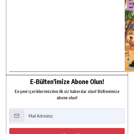
E-Bülten'imize Abone Olun!
En yeni içeriklerimizden ilk siz haberdar olun! Bültenimize
abone olun!