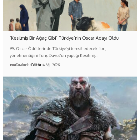
‘Kesilmiş Bir Ağaç Gibi’ Türkiye’nin Oscar Adayı Oldu
99. Oscar Ödüllerinde Türkiye’yi temsil edecek film,
yönetmenliğini Tunç Davut’un yaptığı Kesilmiş…
Tarafından
Editör
4 Ağu 2026