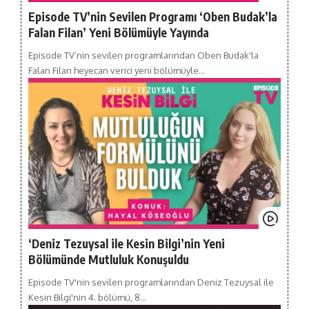
Episode TV’nin Sevilen Programı ‘Oben Budak’la
Falan Filan’ Yeni Bölümüyle Yayında
Episode TV’nin sevilen programlarından Oben Budak'la
Falan Filan heyecan verici yeni bölümüyle…
‘Deniz Tezuysal ile Kesin Bilgi’nin Yeni
Bölümünde Mutluluk Konuşuldu
Episode TV'nin sevilen programlarından Deniz Tezuysal ile
Kesin Bilgi'nin 4. bölümü, 8…