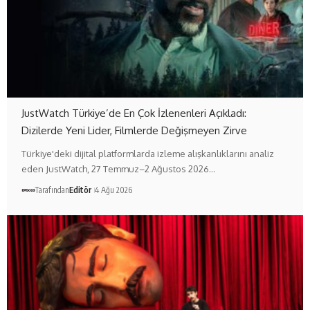
JustWatch Türkiye’de En Çok İzlenenleri Açıkladı:
Dizilerde Yeni Lider, Filmlerde Değişmeyen Zirve
Türkiye'deki dijital platformlarda izleme alışkanlıklarını analiz
eden JustWatch, 27 Temmuz–2 Ağustos 2026…
Tarafından
Editör
4 Ağu 2026