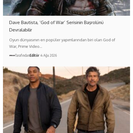
Dave Bautista, ‘God of War’ Serisinin Başrolünü
Devralabilir
Oyun dünyasının en popüler yapımlarından biri olan God of
War, Prime Video…
Tarafından
Editör
4 Ağu 2026