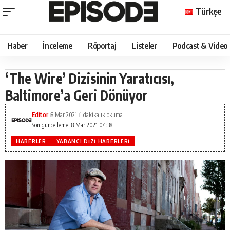
Türkçe
Haber
İnceleme
Röportaj
Listeler
Podcast & Video
‘The Wire’ Dizisinin Yaratıcısı,
Baltimore’a Geri Dönüyor
Editör
8 Mar 2021
1 dakikalık okuma
Son güncelleme: 8 Mar 2021 04:38
HABERLER
YABANCI DIZI HABERLERI