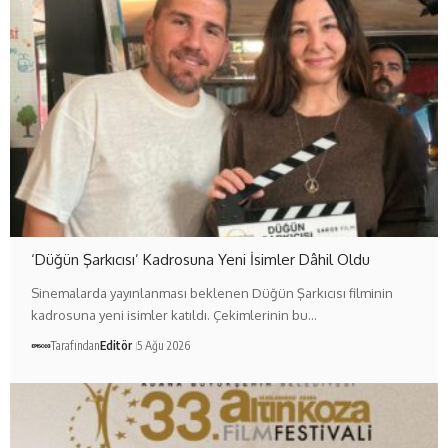
‘Düğün Şarkıcısı’ Kadrosuna Yeni İsimler Dâhil Oldu
Sinemalarda yayınlanması beklenen Düğün Şarkıcısı filminin
kadrosuna yeni isimler katıldı. Çekimlerinin bu…
Tarafından
Editör
5 Ağu 2026