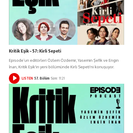
Kritik Eşik – 57: Kirli Sepeti
Episode’un editörleri Özlem Özdemir, Yasemin Şefik ve Engin
İnan, Kritik Eşik'in yeni bölümünde Kirli Sepeti'ni konuşuyor.
LISTEN
57. Bölüm
Süre: 11:21