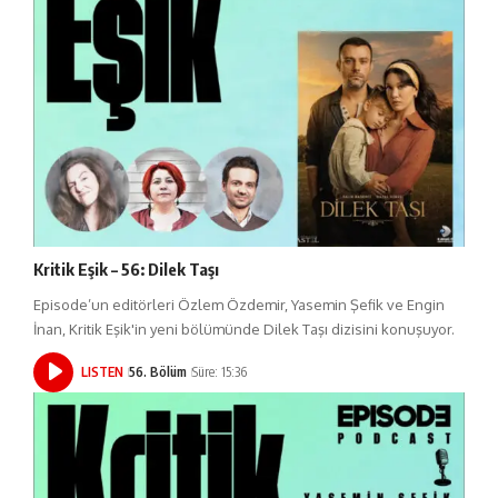
Kritik Eşik – 56: Dilek Taşı
Episode’un editörleri Özlem Özdemir, Yasemin Şefik ve Engin
İnan, Kritik Eşik'in yeni bölümünde Dilek Taşı dizisini konuşuyor.
LISTEN
56. Bölüm
Süre: 15:36