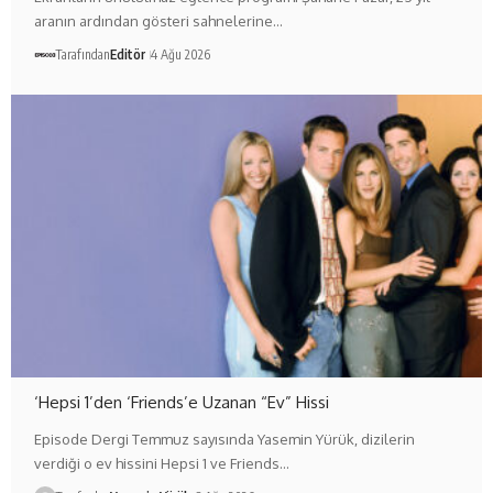
aranın ardından gösteri sahnelerine…
Tarafından
Editör
4 Ağu 2026
‘Hepsi 1’den ‘Friends’e Uzanan “Ev” Hissi
Episode Dergi Temmuz sayısında Yasemin Yürük, dizilerin
verdiği o ev hissini Hepsi 1 ve Friends…