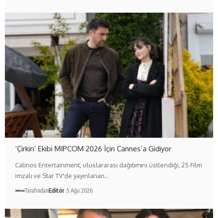
‘Çirkin’ Ekibi MIPCOM 2026 İçin Cannes’a Gidiyor
Calinos Entertainment, uluslararası dağıtımını üstlendiği, 25 Film
imzalı ve Star TV'de yayınlanan…
Tarafından
Editör
5 Ağu 2026