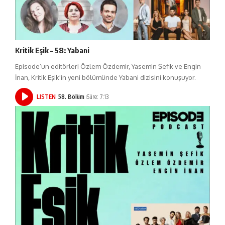
Kritik Eşik – 58: Yabani
Episode’un editörleri Özlem Özdemir, Yasemin Şefik ve Engin
İnan, Kritik Eşik'in yeni bölümünde Yabani dizisini konuşuyor.
LISTEN
58. Bölüm
Süre: 7:13