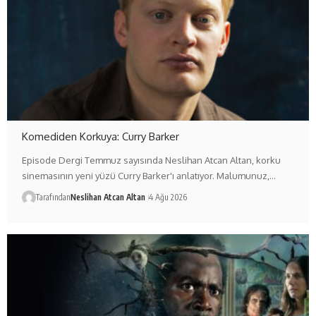
Komediden Korkuya: Curry Barker
Episode Dergi Temmuz sayısında Neslihan Atcan Altan, korku
sinemasının yeni yüzü Curry Barker'ı anlatıyor. Malumunuz,…
Tarafından
Neslihan Atcan Altan
4 Ağu 2026