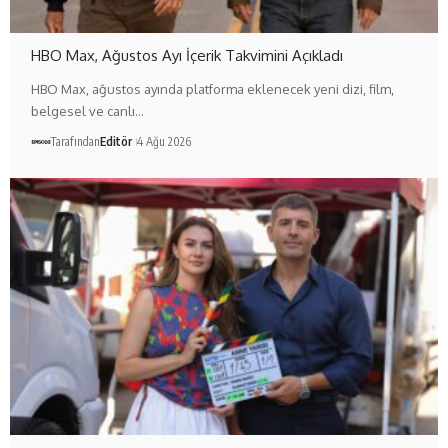
HBO Max, Ağustos Ayı İçerik Takvimini Açıkladı
HBO Max, ağustos ayında platforma eklenecek yeni dizi, film,
belgesel ve canlı…
Tarafından
Editör
4 Ağu 2026