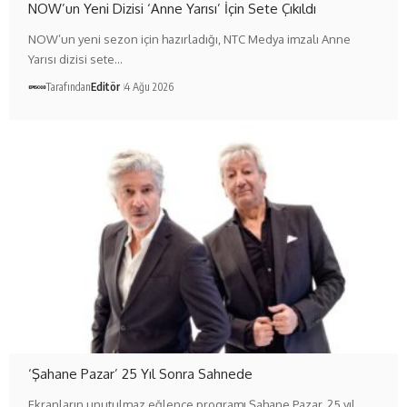
NOW’un Yeni Dizisi ‘Anne Yarısı’ İçin Sete Çıkıldı
NOW’un yeni sezon için hazırladığı, NTC Medya imzalı Anne
Yarısı dizisi sete…
Tarafından
Editör
4 Ağu 2026
‘Şahane Pazar’ 25 Yıl Sonra Sahnede
Ekranların unutulmaz eğlence programı Şahane Pazar, 25 yıl