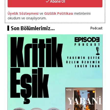
Abone Ol
Üyelik Sözleşmesi
ve
Gizlilik Politikası
metinlerini
okudum ve onaylıyorum.
Son Bölümlerimiz...
Podcast