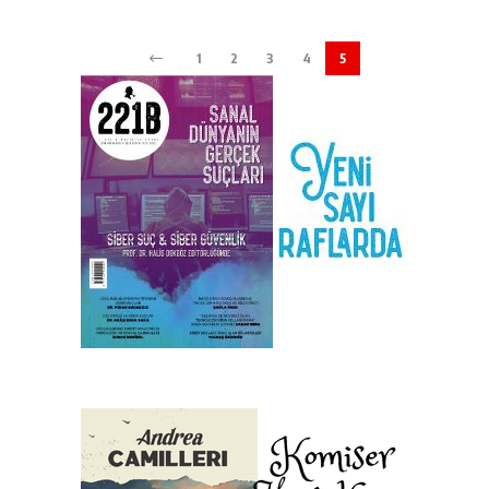
1
2
3
4
5