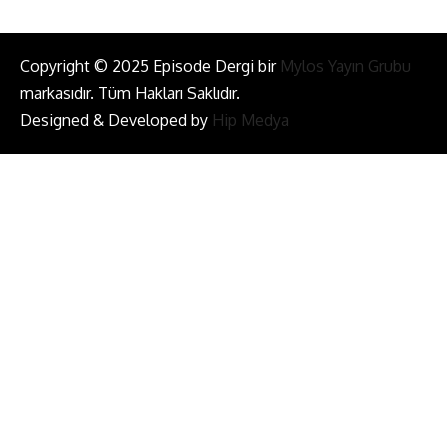
Copyright © 2025 Episode Dergi bir
Mylos Yayın Grubu
markasıdır. Tüm Hakları Saklıdır.
Designed & Developed by
Hip Medya