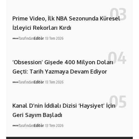
Prime Video, İlk NBA Sezonunda Küresel
İzleyici Rekorları Kırdı
Tarafından
Editör
13 Tem 2026
‘Obsession’ Gişede 400 Milyon Doları
Geçti: Tarih Yazmaya Devam Ediyor
Tarafından
Editör
13 Tem 2026
Kanal D’nin İddialı Dizisi ‘Haysiyet’ İçin
Geri Sayım Başladı
Tarafından
Editör
13 Tem 2026