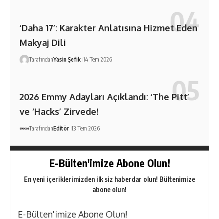
‘Daha 17’: Karakter Anlatısına Hizmet Eden
Makyaj Dili
Tarafından
Yasin Şefik
14 Tem 2026
2026 Emmy Adayları Açıklandı: ‘The Pitt’
ve ‘Hacks’ Zirvede!
Tarafından
Editör
13 Tem 2026
E-Bülten'imize Abone Olun!
En yeni içeriklerimizden ilk siz haberdar olun! Bültenimize
abone olun!
E-Bülten'imize Abone Olun!