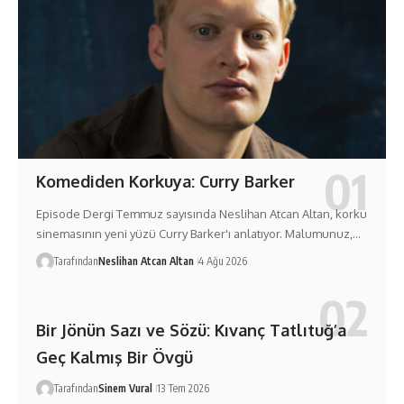
Komediden Korkuya: Curry Barker
Episode Dergi Temmuz sayısında Neslihan Atcan Altan, korku
sinemasının yeni yüzü Curry Barker'ı anlatıyor. Malumunuz,…
Tarafından
Neslihan Atcan Altan
4 Ağu 2026
Bir Jönün Sazı ve Sözü: Kıvanç Tatlıtuğ’a
Geç Kalmış Bir Övgü
Tarafından
Sinem Vural
13 Tem 2026