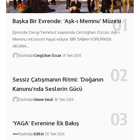
Başka Bir Evrende: ‘Aşk-ı Memnu’ Müzesi
Episode Dergi Temmuz sayısında Cenzighan Özcan, Aşk-ı
Memnu müzesini hayal ediyor. BİR SABAH YÜRÜRKEN
AKLIMA…
Tarafından
Cengizhan Özcan
31 Tem 2026
Sessiz Çatışmanın Ritmi: ‘Doğanın
Kanunu’nda Seslerin Gücü
Tarafından
Sinem Vural
30 Tem 2026
‘YAGA’ Evrenine İlk Bakış
Tarafından
Editör
29 Tem 2026