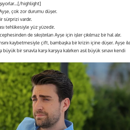
şıyorlar…[/highlight]
 Ayşe, çok zor durumu düşer.
 sürprizi vardır.
ı tehlikesiyle yüz yüzedir.
ephesinden de sıkıştırılan Ayşe için işler çıkılmaz bir hal alır.
ını kaybetmesiyle çift, bambaşka bir krizin içine düşer. Ayşe il
 büyük bir sınavla karşı karşıya kalırken asıl büyük sınavı kendi