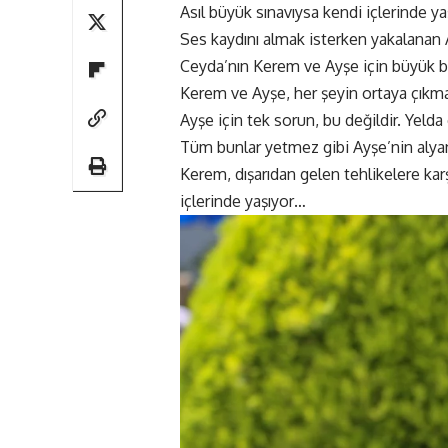
Asıl büyük sınavıysa kendi içlerinde ya
Ses kaydını almak isterken yakalanan
Ceyda’nın Kerem ve Ayşe için büyük bir
Kerem ve Ayşe, her şeyin ortaya çıkmas
Ayşe için tek sorun, bu değildir. Yelda c
Tüm bunlar yetmez gibi Ayşe’nin alyans
Kerem, dışarıdan gelen tehlikelere karşı
içlerinde yaşıyor…