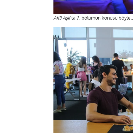
Afili Aşk
‘ta 7. bölümün konusu böyle