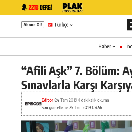
Türkçe
Abone Ol!
Haber
İn
“Afili Aşk” 7. Bölüm: 
Sınavlarla Karşı Karşıy
Editör
24 Tem 2019
1 dakikalık okuma
Son güncelleme: 25 Tem 2019 08:56