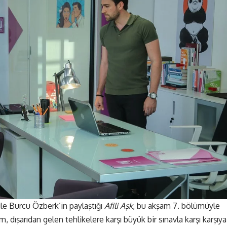
 ile Burcu Özberk’in paylaştığı
Afili Aşk
, bu akşam 7. bölümüyle
dışarıdan gelen tehlikelere karşı büyük bir sınavla karşı karşıya