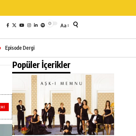
Aa
Episode Dergi
Popüler İçerikler
ERI