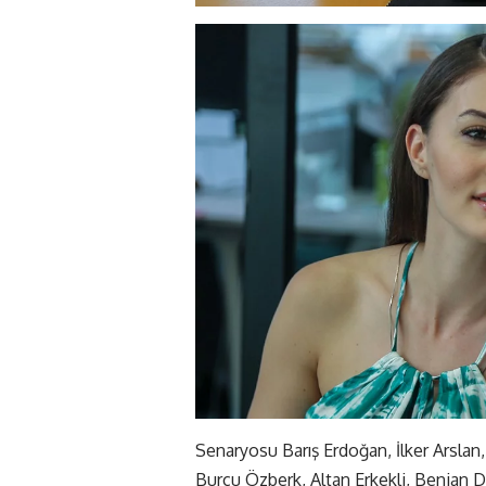
Senaryosu Barış Erdoğan, İlker Arslan,
Burcu Özberk, Altan Erkekli, Benian