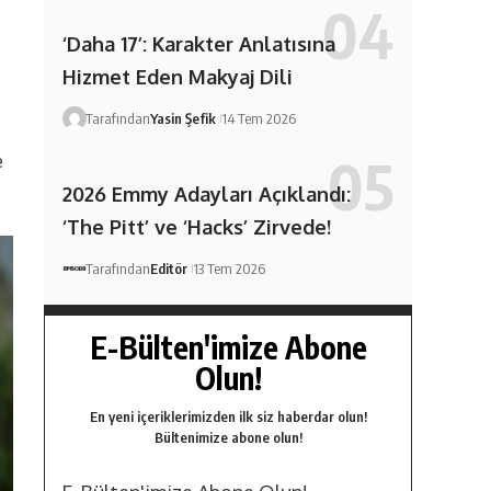
‘Daha 17’: Karakter Anlatısına
Hizmet Eden Makyaj Dili
Tarafından
Yasin Şefik
14 Tem 2026
e
2026 Emmy Adayları Açıklandı:
‘The Pitt’ ve ‘Hacks’ Zirvede!
Tarafından
Editör
13 Tem 2026
E-Bülten'imize Abone
Olun!
En yeni içeriklerimizden ilk siz haberdar olun!
Bültenimize abone olun!