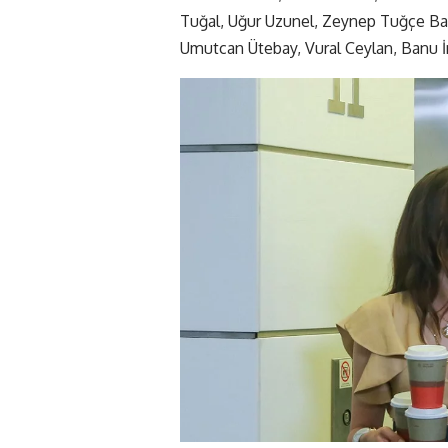
Tuğal, Uğur Uzunel, Zeynep Tuğçe Bay
Umutcan Ütebay, Vural Ceylan, Banu İnan