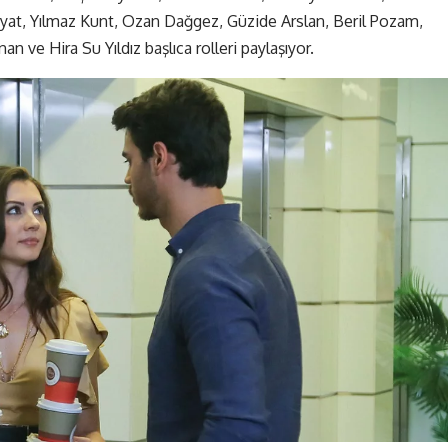
at, Yılmaz Kunt, Ozan Dağgez, Güzide Arslan, Beril Pozam,
 ve Hira Su Yıldız başlıca rolleri paylaşıyor.