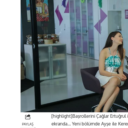
[highlight]Başrollerini Çağlar Ertuğrul
ekranda… Yeni bölümde Ayşe ile Kerem, 
PAYLAŞ