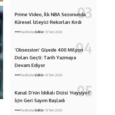
Prime Video, İlk NBA Sezonunda
Küresel İzleyici Rekorları Kırdı
Tarafından
Editör
13 Tem 2026
‘Obsession’ Gişede 400 Milyon
Doları Geçti: Tarih Yazmaya
Devam Ediyor
Tarafından
Editör
13 Tem 2026
Kanal D’nin İddialı Dizisi ‘Haysiyet’
İçin Geri Sayım Başladı
Tarafından
Editör
13 Tem 2026