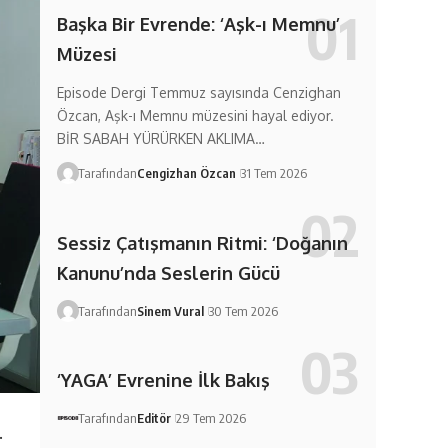
Başka Bir Evrende: ‘Aşk-ı Memnu’
Müzesi
Episode Dergi Temmuz sayısında Cenzighan
Özcan, Aşk-ı Memnu müzesini hayal ediyor.
BİR SABAH YÜRÜRKEN AKLIMA…
Tarafından
Cengizhan Özcan
31 Tem 2026
Sessiz Çatışmanın Ritmi: ‘Doğanın
Kanunu’nda Seslerin Gücü
Tarafından
Sinem Vural
30 Tem 2026
‘YAGA’ Evrenine İlk Bakış
Tarafından
Editör
29 Tem 2026
.